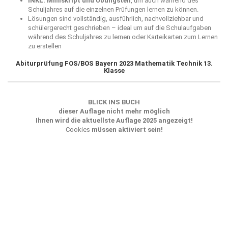
INKL. Miniskript und Übungsteil
, um auch während des
Schuljahres auf die einzelnen Prüfungen lernen zu können.
Lösungen sind vollständig, ausführlich, nachvollziehbar und
schülergerecht geschrieben – ideal um auf die Schulaufgaben
während des Schuljahres zu lernen oder Karteikarten zum Lernen
zu erstellen
Abiturprüfung FOS/BOS Bayern 2023 Mathematik Technik 13.
Klasse
BLICK INS BUCH
dieser Auflage nicht mehr möglich
Ihnen wird die aktuellste Auflage 2025 angezeigt!
Cookies
müssen aktiviert sein!