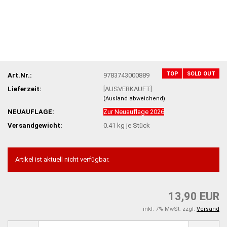
TOP
SOLD OUT
Art.Nr.:
9783743000889
Lieferzeit:
[AUSVERKAUFT]
(Ausland abweichend)
NEUAUFLAGE:
Zur Neuauflage 2026
Versandgewicht:
0.41
kg je Stück
Artikel ist aktuell nicht verfügbar.
13,90 EUR
inkl. 7% MwSt. zzgl.
Versand