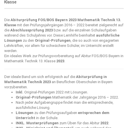
Klasse
Die
Abiturprüfung FOS/BOS Bayern 2023 Mathematik Technik 13.
Klasse
mit den Prüfungsjahrgängen 2016 – 2022 bereitet zielgerecht auf
die
Abschlussprüfung 2023
bzw. auf die einzelnen Schulaufgaben
während des Schuljahres vor. Diese Lernhilfe beinhaltet
ausführliche
Lösungen
zu den
Original-Prüfungen
, die so auch von engagierten
Lehrkräften, vor allem für schwächere Schüler, im Unterricht erstellt
werden.
Ein ideales Werk zur Prüfungsvorbereitung auf Abitur FOS/BOS Bayern in
Mathematik Technik 13. Klasse
2023
.
Der ideale Band um sich erfolgreich auf die
Abiturprüfung in
Mathematik Technik 2023
an Beruflichen Oberschulen in Bayern
vorzubereiten.
Inkl.
Original-Prüfungen 2022 mit Lösungen.
Original-Prüfungen
Mathematik der Jahrgänge 2016 – 2022.
Nach jeder Aufgabengruppe findet man die entsprechende,
ausführliche Lösung.
Lösungen
zu den Prüfungsaufgaben
entsprechen dem
Unterricht
in der Schule.
INKL.
Musterprüfungen
zum Üben für das Abitur
2022
.