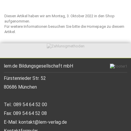
Diesen Artikel haben wir am Montag, 3. Oktober 2022 in den Shop
aufgenommen.
Für weitere Informationen besuchen Sie bitte die
Homepage
zu diesem
Artikel.
lern.de Bildungsgesellschaft mbH
Fürstenrieder Str. 52
80686 München
Tel.: 089 54 64 52 00
Fax: 089 54 64 52 08
E-Mail:
kontakt@lern-verlag.de
Kontaktformular