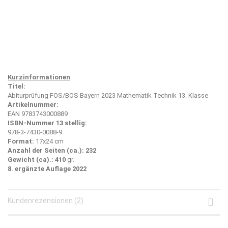
Kurzinformationen
Titel:
Abiturprüfung FOS/BOS Bayern 2023 Mathematik Technik 13. Klasse
Artikelnummer:
EAN 9783743000889
ISBN-Nummer 13 stellig:
978-3-7430-0088-9
Format:
17x24 cm
Anzahl der Seiten (ca.): 232
Gewicht (ca).: 410
gr.
8. ergänzte Auflage 2022
Kundenrezensionen (2)