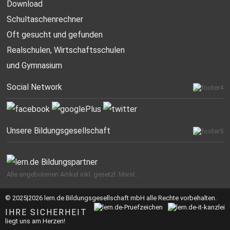
Download
Schultaschenrechner
Oft gesucht
und gefunden
Realschulen,
Wirtschaftsschulen
und Gymnasium
Social Network
Unsere Bildungsgesellschaft
Alle angebotenen Artikel inkl. gesetzl. Mwst..
© 2025|2026 lern.de Bildungsgesellschaft mbH alle Rechte vorbehalten.
IHRE SICHERHEIT
liegt uns am Herzen!