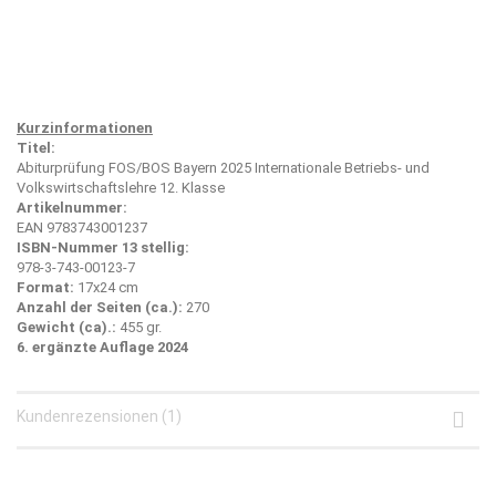
Kurzinformationen
Titel:
Abiturprüfung FOS/BOS Bayern 2025 Internationale Betriebs- und
Volkswirtschaftslehre 12. Klasse
Artikelnummer:
EAN 9783743001237
ISBN-Nummer 13 stellig:
978-3-743-00123-7
Format:
17x24 cm
Anzahl der Seiten (ca.):
270
Gewicht (ca).:
455 gr.
6. ergänzte Auflage 2024
Kundenrezensionen (1)