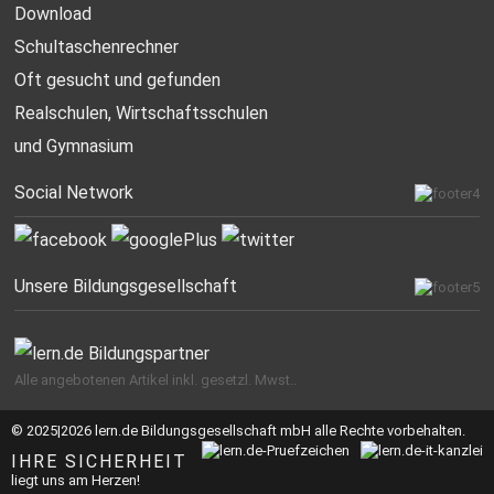
Download
Schultaschenrechner
Oft gesucht
und gefunden
Realschulen,
Wirtschaftsschulen
und Gymnasium
Social Network
Unsere Bildungsgesellschaft
Alle angebotenen Artikel inkl. gesetzl. Mwst..
© 2025|2026 lern.de Bildungsgesellschaft mbH alle Rechte vorbehalten.
IHRE SICHERHEIT
liegt uns am Herzen!