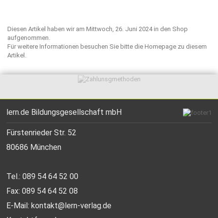
Diesen Artikel haben wir am Mittwoch, 26. Juni 2024 in den Shop
aufgenommen.
Für weitere Informationen besuchen Sie bitte die
Homepage
zu diesem
Artikel.
lern.de Bildungsgesellschaft mbH
Fürstenrieder Str. 52
80686 München
Tel.: 089 54 64 52 00
Fax: 089 54 64 52 08
E-Mail:
kontakt@lern-verlag.de