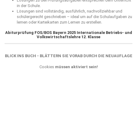
Lösungen zu den Prüfungsaufgaben entsprechen dem Unterricht
in der Schule.
Lösungen sind vollständig, ausführlich, nachvollziehbar und
schülergerecht geschrieben – ideal um auf die Schulaufgaben zu
lernen oder Karteikarten zum Lernen zu erstellen.
Abiturprüfung FOS/BOS Bayern 2025 Internationale Betriebs- und
Volkswirtschaftslehre 12. Klasse
BLICK INS BUCH - BLÄTTERN SIE VORAB DURCH DIE NEUAUFLAGE
Cookies
müssen aktiviert sein!