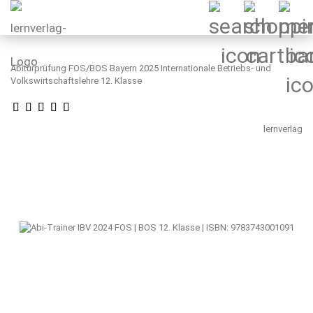
Abiturprüfung FOS/BOS Bayern 2025 Internationale Betriebs- und
Volkswirtschaftslehre 12. Klasse
lernverlag