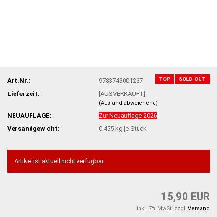
TOP
SOLD OUT
Art.Nr.:
9783743001237
Lieferzeit:
[AUSVERKAUFT]
(Ausland abweichend)
NEUAUFLAGE:
Zur Neuauflage 2026
Versandgewicht:
0.455
kg je Stück
Artikel ist aktuell nicht verfügbar.
15,90 EUR
inkl. 7% MwSt. zzgl.
Versand