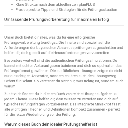
Klare Struktur nach dem aktuellen LehrplanPLUS
Praxiserprobte Tipps und Strategien für die Prüfungssituation
Umfassende Prüfungsvorbereitung für maximalen Erfolg
Unser Buch bietet dir alles, was du für eine erfolgreiche
Prüfungsvorbereitung benötigst. Die Inhalte sind speziell auf die
Anforderungen der bayerischen Abschlussprüfungen zugeschnitten und
helfen dir, dich gezielt auf die Herausforderungen vorzubereiten.
Besonders wertvoll sind die authentischen Prüfungssimulationen. Du
kannst mit echten Abituraufgaben trainieren und dich so optimal an das
Prüfungsformat gewöhnen. Die ausführlichen Lösungen zeigen dir nicht
nur die richtigen Antworten, sondern erklären auch den Lösungsweg
Schritt für Schritt. So verstehst du nicht nur, was richtig ist, sondern auch
warum.
Zusätzlich findest du in diesem Buch zahlreiche Übungsaufgaben zu
jedem Thema. Diese helfen dir, dein Wissen zu vertiefen und dich auf
typische Prüfungsfragen vorzubereiten. Das integrierte Miniskript fasst
alle wichtigen Theorien und Definitionen kompakt zusammen - perfekt
für die letzte Wiederholung vor der Prüfung.
Warum dieses Buch dein idealer Prüfungshelfer ist