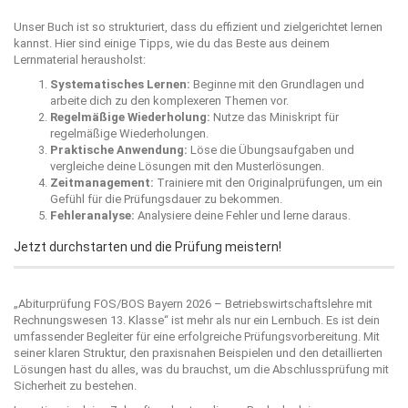
Unser Buch ist so strukturiert, dass du effizient und zielgerichtet lernen
kannst. Hier sind einige Tipps, wie du das Beste aus deinem
Lernmaterial herausholst:
Systematisches Lernen:
Beginne mit den Grundlagen und
arbeite dich zu den komplexeren Themen vor.
Regelmäßige Wiederholung:
Nutze das Miniskript für
regelmäßige Wiederholungen.
Praktische Anwendung:
Löse die Übungsaufgaben und
vergleiche deine Lösungen mit den Musterlösungen.
Zeitmanagement:
Trainiere mit den Originalprüfungen, um ein
Gefühl für die Prüfungsdauer zu bekommen.
Fehleranalyse:
Analysiere deine Fehler und lerne daraus.
Jetzt durchstarten und die Prüfung meistern!
„Abiturprüfung FOS/BOS Bayern 2026 – Betriebswirtschaftslehre mit
Rechnungswesen 13. Klasse“ ist mehr als nur ein Lernbuch. Es ist dein
umfassender Begleiter für eine erfolgreiche Prüfungsvorbereitung. Mit
seiner klaren Struktur, den praxisnahen Beispielen und den detaillierten
Lösungen hast du alles, was du brauchst, um die Abschlussprüfung mit
Sicherheit zu bestehen.