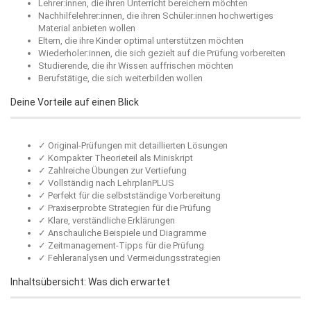
Lehrer:innen, die ihren Unterricht bereichern möchten
Nachhilfelehrer:innen, die ihren Schüler:innen hochwertiges
Material anbieten wollen
Eltern, die ihre Kinder optimal unterstützen möchten
Wiederholer:innen, die sich gezielt auf die Prüfung vorbereiten
Studierende, die ihr Wissen auffrischen möchten
Berufstätige, die sich weiterbilden wollen
Deine Vorteile auf einen Blick
✓ Original-Prüfungen mit detaillierten Lösungen
✓ Kompakter Theorieteil als Miniskript
✓ Zahlreiche Übungen zur Vertiefung
✓ Vollständig nach LehrplanPLUS
✓ Perfekt für die selbstständige Vorbereitung
✓ Praxiserprobte Strategien für die Prüfung
✓ Klare, verständliche Erklärungen
✓ Anschauliche Beispiele und Diagramme
✓ Zeitmanagement-Tipps für die Prüfung
✓ Fehleranalysen und Vermeidungsstrategien
Inhaltsübersicht: Was dich erwartet