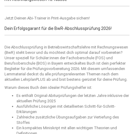
Jetzt Deinen Abi-Trainer in Print-Ausgabe sichern!
Dein Erfolgsgarant für die BwR-Abschlussprüfung 2026!
Die Abschlussprüfung in Betriebswirtschaftslehre mit Rechnungswesen
(BwR) steht bevor und du möchtest dich optimal darauf vorbereiten?
Unser speziell für Schüler:innen der Fachoberschule (FOS) und
Berufsoberschule (BOS) in Bayern entwickeltes Buch ist dein perfekter
Begleiter für die Prüfungsvorbereitung 2026. Mit diesem umfassenden
Lernmaterial deckst du alle prüfungsrelevanten Themen nach dem
aktuellen LehrplanPLUS ab und bist bestens gerüstet für deine Prüfung.
Warum dieses Buch dein idealer Prüfungshelfer ist:
Es enthält Original-Abiturprüfungen der letzten Jahre inklusive der
aktuellen Prüfung 2025
Ausführliche Lösungen mit detaillierten Schritt-für-Schritt-
Erklärungen
Zahlreiche zusätzliche Übungsaufgaben zur Vertiefung des
Stoffes
Ein kompaktes Miniskript mit allen wichtigen Theorien und
Definitionen