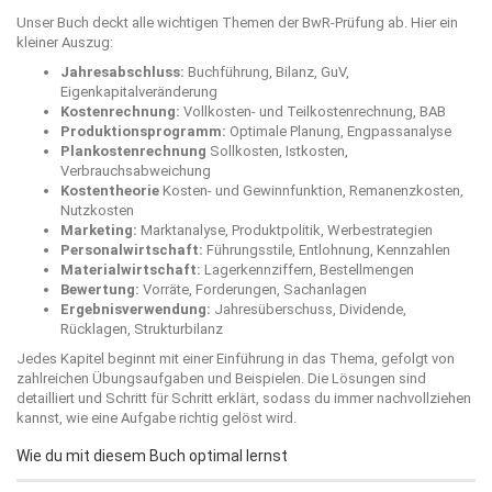
Unser Buch deckt alle wichtigen Themen der BwR-Prüfung ab. Hier ein
kleiner Auszug:
Jahresabschluss:
Buchführung, Bilanz, GuV,
Eigenkapitalveränderung
Kostenrechnung:
Vollkosten- und Teilkostenrechnung, BAB
Produktionsprogramm:
Optimale Planung, Engpassanalyse
Plankostenrechnung
Sollkosten, Istkosten,
Verbrauchsabweichung
Kostentheorie
Kosten- und Gewinnfunktion, Remanenzkosten,
Nutzkosten
Marketing:
Marktanalyse, Produktpolitik, Werbestrategien
Personalwirtschaft:
Führungsstile, Entlohnung, Kennzahlen
Materialwirtschaft:
Lagerkennziffern, Bestellmengen
Bewertung:
Vorräte, Forderungen, Sachanlagen
Ergebnisverwendung:
Jahresüberschuss, Dividende,
Rücklagen, Strukturbilanz
Jedes Kapitel beginnt mit einer Einführung in das Thema, gefolgt von
zahlreichen Übungsaufgaben und Beispielen. Die Lösungen sind
detailliert und Schritt für Schritt erklärt, sodass du immer nachvollziehen
kannst, wie eine Aufgabe richtig gelöst wird.
Wie du mit diesem Buch optimal lernst