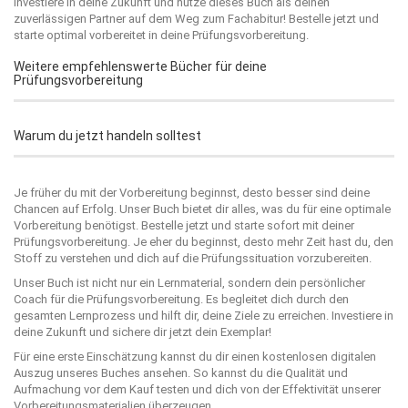
Investiere in deine Zukunft und nutze dieses Buch als deinen
zuverlässigen Partner auf dem Weg zum Fachabitur! Bestelle jetzt und
starte optimal vorbereitet in deine Prüfungsvorbereitung.
Weitere empfehlenswerte Bücher für deine
Prüfungsvorbereitung
Warum du jetzt handeln solltest
Je früher du mit der Vorbereitung beginnst, desto besser sind deine
Chancen auf Erfolg. Unser Buch bietet dir alles, was du für eine optimale
Vorbereitung benötigst. Bestelle jetzt und starte sofort mit deiner
Prüfungsvorbereitung. Je eher du beginnst, desto mehr Zeit hast du, den
Stoff zu verstehen und dich auf die Prüfungssituation vorzubereiten.
Unser Buch ist nicht nur ein Lernmaterial, sondern dein persönlicher
Coach für die Prüfungsvorbereitung. Es begleitet dich durch den
gesamten Lernprozess und hilft dir, deine Ziele zu erreichen. Investiere in
deine Zukunft und sichere dir jetzt dein Exemplar!
Für eine erste Einschätzung kannst du dir einen kostenlosen digitalen
Auszug unseres Buches ansehen. So kannst du die Qualität und
Aufmachung vor dem Kauf testen und dich von der Effektivität unserer
Vorbereitungsmaterialien überzeugen.