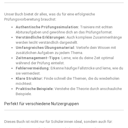
Unser Buch bietet dir alles, was du für eine erfolgreiche
Prüfungsvorbereitung brauchst:
Authentische Prüfungssimulation:
Trainiere mit echten
Abituraufgaben und gewöhne dich an das Prüfungsformat.
Verständliche Erklärungen:
Auch komplexe Zusammenhänge
werden leicht verständlich dargestellt.
Umfangreiches Übungsmaterial:
Vertiefe dein Wissen mit
zusätzlichen Aufgaben zu jedem Thema.
Zeitmanagement-Tipps:
Lerne, wie du deine Zeit optimal
während der Prüfung einteilst.
Fehlervermeidung:
Erkenne häufige Fallstricke und lerne, wie du
sie vermeidest.
Klare Struktur:
Finde schnell die Themen, die du wiederholen
möchtest.
Praktische Beispiele:
Verstehe die Theorie durch anschauliche
Beispiele.
Perfekt für verschiedene Nutzergruppen
Dieses Buch ist nicht nur für Schüler:innen ideal, sondern auch für: