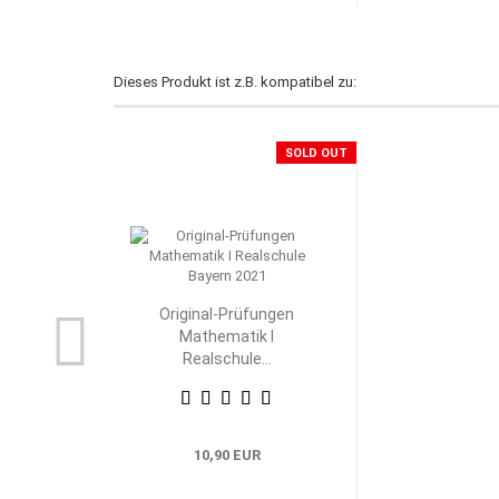
Dieses Produkt ist z.B. kompatibel zu:
SOLD OUT
Original-Prüfungen
Mathematik I
Realschule...
10,90 EUR