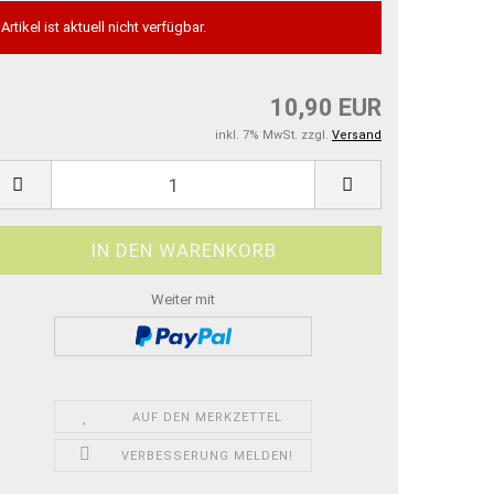
Artikel ist aktuell nicht verfügbar.
10,90 EUR
inkl. 7% MwSt. zzgl.
Versand
Weiter mit
AUF DEN MERKZETTEL
VERBESSERUNG MELDEN!