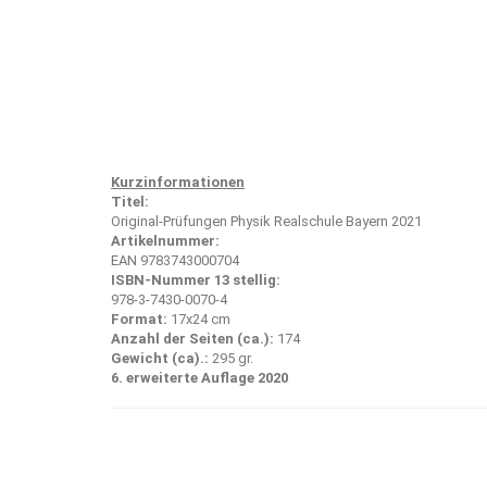
Kurzinformationen
Titel:
Original-Prüfungen Physik Realschule Bayern 2021
Artikelnummer:
EAN 9783743000704
ISBN-Nummer 13 stellig:
978-3-7430-0070-4
Format:
17x24 cm
Anzahl der Seiten (ca.):
174
Gewicht (ca).:
295 gr.
6. erweiterte Auflage 2020