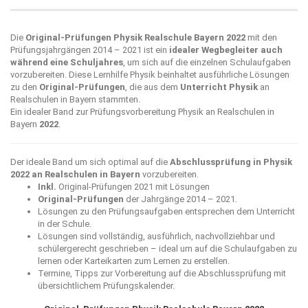
Die
Original-Prüfungen Physik Realschule Bayern 2022
mit den
Prüfungsjahrgängen 2014 – 2021 ist ein
idealer Wegbegleiter auch
während eine Schuljahres
, um sich auf die einzelnen Schulaufgaben
vorzubereiten. Diese Lernhilfe Physik beinhaltet ausführliche Lösungen
zu den
Original-Prüfungen
, die aus dem
Unterricht Physik
an
Realschulen in Bayern stammten.
Ein idealer Band zur Prüfungsvorbereitung Physik an Realschulen in
Bayern
2022
.
Der ideale Band um sich optimal auf die
Abschlussprüfung in Physik
2022 an Realschulen in Bayern
vorzubereiten.
Inkl.
Original-Prüfungen 2021 mit Lösungen
Original-Prüfungen
der Jahrgänge 2014 – 2021.
Lösungen zu den Prüfungsaufgaben entsprechen dem Unterricht
in der Schule.
Lösungen sind vollständig, ausführlich, nachvollziehbar und
schülergerecht geschrieben – ideal um auf die Schulaufgaben zu
lernen oder Karteikarten zum Lernen zu erstellen.
Termine, Tipps zur Vorbereitung auf die Abschlussprüfung mit
übersichtlichem Prüfungskalender.