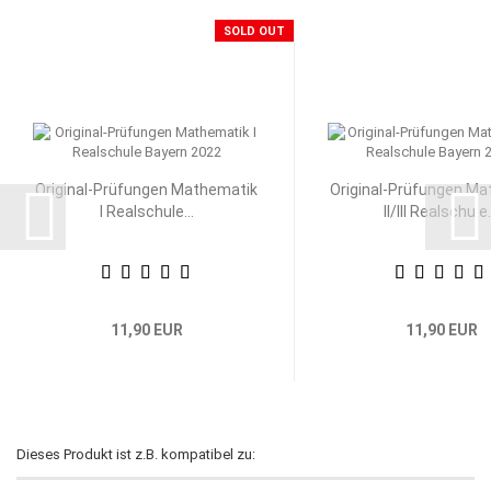
SOLD OUT
Original-Prüfungen Mathematik
Original-Prüfungen Ma
I Realschule...
II/III Realschule.
11,90 EUR
11,90 EUR
Dieses Produkt ist z.B. kompatibel zu: