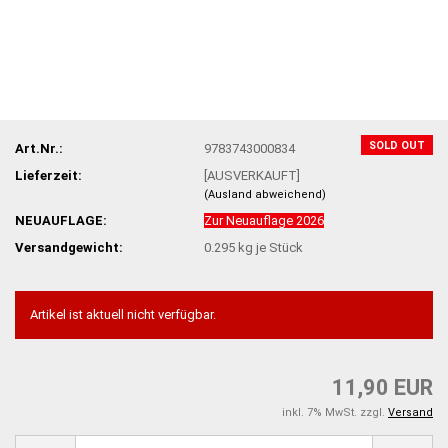
SOLD OUT
Art.Nr.:
9783743000834
Lieferzeit:
[AUSVERKAUFT]
(Ausland abweichend)
NEUAUFLAGE:
Zur Neuauflage 2026
Versandgewicht:
0.295
kg je Stück
Artikel ist aktuell nicht verfügbar.
11,90 EUR
inkl. 7% MwSt. zzgl.
Versand