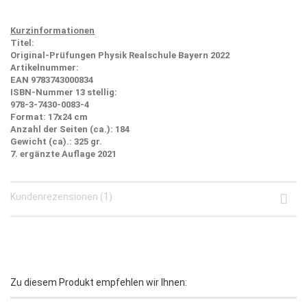
Kurzinformationen
Titel:
Original-Prüfungen Physik Realschule Bayern 2022
Artikelnummer:
EAN 9783743000834
ISBN-Nummer 13 stellig:
978-3-7430-0083-4
Format:
17x24 cm
Anzahl der Seiten (ca.):
184
Gewicht (ca).:
325 gr.
7. ergänzte Auflage 2021
Kundenrezensionen (1)
Zu diesem Produkt empfehlen wir Ihnen: