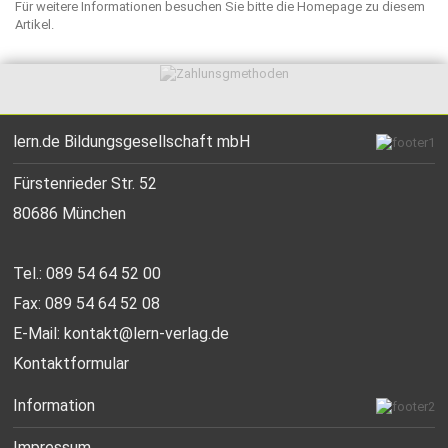
Für weitere Informationen besuchen Sie bitte die
Homepage
zu diesem
Artikel.
lern.de Bildungsgesellschaft mbH
Fürstenrieder Str. 52
80686 München
Tel.: 089 54 64 52 00
Fax: 089 54 64 52 08
E-Mail:
kontakt@lern-verlag.de
Kontaktformular
Information
Impressum