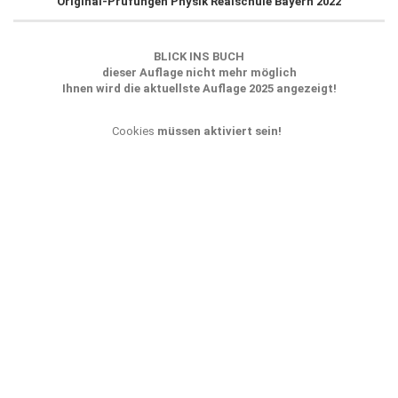
Original-Prüfungen Physik Realschule Bayern 2022
BLICK INS BUCH
dieser Auflage nicht mehr möglich
Ihnen wird die aktuellste Auflage 2025 angezeigt!
Cookies
müssen aktiviert sein!