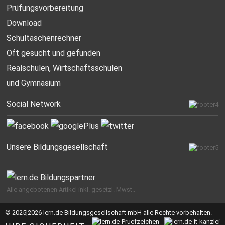
Prüfungsvorbereitung
Download
Schultaschenrechner
Oft gesucht
und gefunden
Realschulen,
Wirtschaftsschulen
und Gymnasium
Social Network
Unsere Bildungsgesellschaft
Alle angebotenen Artikel inkl. gesetzl. Mwst..
© 2025|2026 lern.de Bildungsgesellschaft mbH alle Rechte vorbehalten.