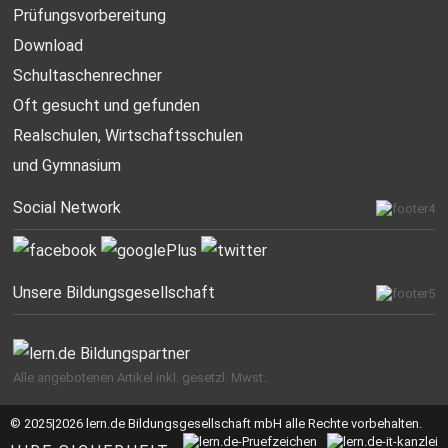
Prüfungsvorbereitung
Download
Schultaschenrechner
Oft gesucht
und gefunden
Realschulen,
Wirtschaftsschulen
und Gymnasium
Social Network
Unsere Bildungsgesellschaft
Alle angebotenen Artikel inkl. gesetzl. Mwst..
© 2025|2026 lern.de Bildungsgesellschaft mbH alle Rechte vorbehalten.