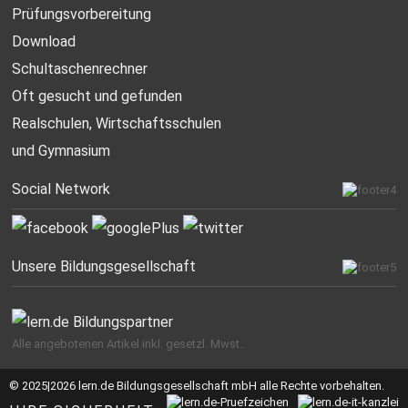
Prüfungsvorbereitung
Download
Schultaschenrechner
Oft gesucht
und gefunden
Realschulen,
Wirtschaftsschulen
und Gymnasium
Social Network
Unsere Bildungsgesellschaft
Alle angebotenen Artikel inkl. gesetzl. Mwst..
© 2025|2026 lern.de Bildungsgesellschaft mbH alle Rechte vorbehalten.