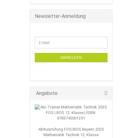
SUCHEN
Newsletter-Anmeldung
WEITER
E-
ZUR
Mail
NEWSLETTER-
ANMELDUNG
ANMELDEN
Angebote
Abiturprüfung FOS/BOS Bayern 2025
Mathematik Technik 12. Klasse