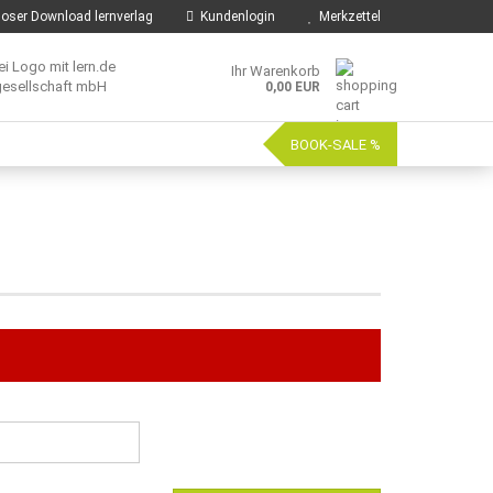
oser Download lernverlag
Kundenlogin
Merkzettel
Ihr Warenkorb
0,00 EUR
BOOK-SALE %