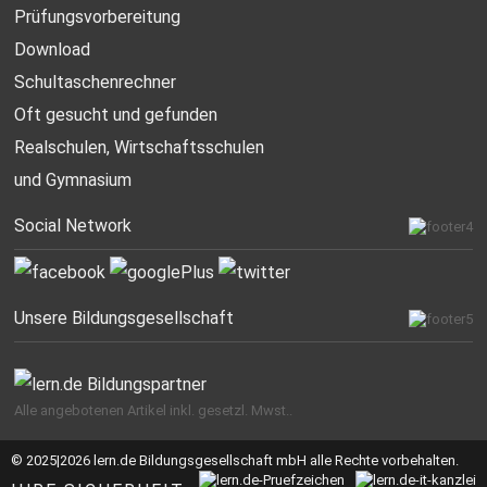
Prüfungsvorbereitung
Download
Schultaschenrechner
Oft gesucht
und gefunden
Realschulen,
Wirtschaftsschulen
und Gymnasium
Social Network
Unsere Bildungsgesellschaft
Alle angebotenen Artikel inkl. gesetzl. Mwst..
© 2025|2026 lern.de Bildungsgesellschaft mbH alle Rechte vorbehalten.