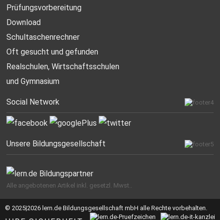
Prüfungsvorbereitung
Download
Schultaschenrechner
Oft gesucht
und gefunden
Realschulen,
Wirtschaftsschulen
und Gymnasium
Social Network
Unsere Bildungsgesellschaft
Alle angebotenen Artikel inkl. gesetzl. Mwst..
© 2025|2026 lern.de Bildungsgesellschaft mbH alle Rechte vorbehalten.