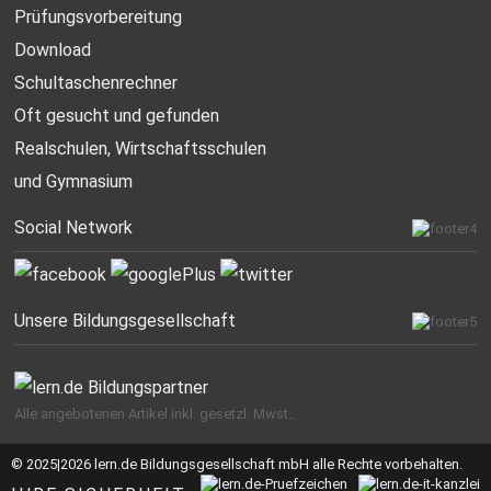
Prüfungsvorbereitung
Download
Schultaschenrechner
Oft gesucht
und gefunden
Realschulen,
Wirtschaftsschulen
und Gymnasium
Social Network
Unsere Bildungsgesellschaft
Alle angebotenen Artikel inkl. gesetzl. Mwst..
© 2025|2026 lern.de Bildungsgesellschaft mbH alle Rechte vorbehalten.