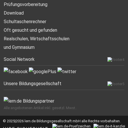
Prüfungsvorbereitung
Download
Schultaschenrechner
Oft gesucht
und gefunden
Realschulen,
Wirtschaftsschulen
und Gymnasium
Social Network
Unsere Bildungsgesellschaft
Alle angebotenen Artikel inkl. gesetzl. Mwst..
© 2025|2026 lern.de Bildungsgesellschaft mbH alle Rechte vorbehalten.