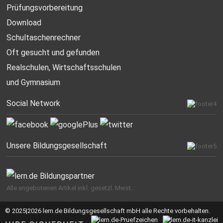
Prüfungsvorbereitung
Download
Schultaschenrechner
Oft gesucht
und gefunden
Realschulen,
Wirtschaftsschulen
und Gymnasium
Social Network
Unsere Bildungsgesellschaft
Alle angebotenen Artikel inkl. gesetzl. Mwst..
© 2025|2026 lern.de Bildungsgesellschaft mbH alle Rechte vorbehalten.