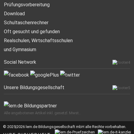
Prüfungsvorbereitung
Download
Schultaschenrechner
Oft gesucht
und gefunden
Realschulen,
Wirtschaftsschulen
und Gymnasium
Social Network
Unsere Bildungsgesellschaft
Alle angebotenen Artikel inkl. gesetzl. Mwst..
© 2025|2026 lern.de Bildungsgesellschaft mbH alle Rechte vorbehalten.