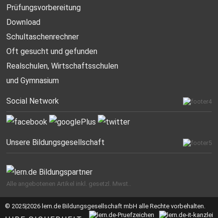
Prüfungsvorbereitung
Download
Schultaschenrechner
Oft gesucht
und gefunden
Realschulen,
Wirtschaftsschulen
und Gymnasium
Social Network
Unsere Bildungsgesellschaft
Alle angebotenen Artikel inkl. gesetzl. Mwst..
© 2025|2026 lern.de Bildungsgesellschaft mbH alle Rechte vorbehalten.