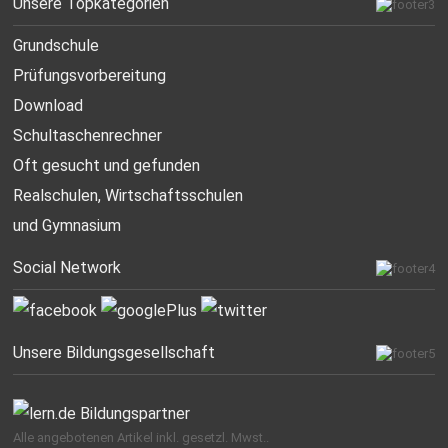
Unsere Topkategorien
Grundschule
Prüfungsvorbereitung
Download
Schultaschenrechner
Oft gesucht
und gefunden
Realschulen,
Wirtschaftsschulen
und Gymnasium
Social Network
Unsere Bildungsgesellschaft
Alle angebotenen Artikel inkl. gesetzl. Mwst..