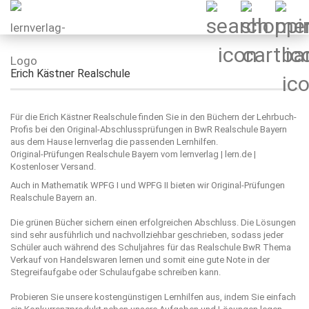
Erich Kästner Realschule
Für die Erich Kästner Realschule finden Sie in den Büchern der Lehrbuch-
Profis bei den Original-Abschlussprüfungen in BwR Realschule Bayern
aus dem Hause lernverlag die passenden Lernhilfen.
Original-Prüfungen Realschule Bayern vom lernverlag | lern.de |
Kostenloser Versand.
Auch in Mathematik WPFG I und WPFG II bieten wir Original-Prüfungen
Realschule Bayern an.
Die grünen Bücher sichern einen erfolgreichen Abschluss. Die Lösungen
sind sehr ausführlich und nachvollziehbar geschrieben, sodass jeder
Schüler auch während des Schuljahres für das Realschule BwR Thema
Verkauf von Handelswaren lernen und somit eine gute Note in der
Stegreifaufgabe oder Schulaufgabe schreiben kann.
Probieren Sie unsere kostengünstigen Lernhilfen aus, indem Sie einfach