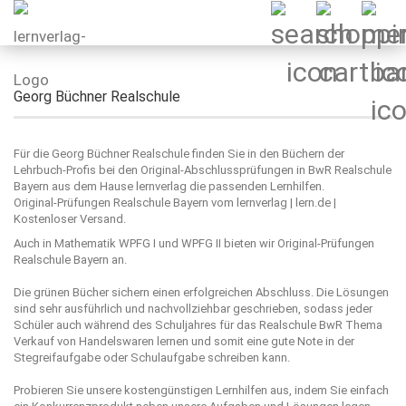
Georg Büchner Realschule
Für die Georg Büchner Realschule finden Sie in den Büchern der
Lehrbuch-Profis bei den Original-Abschlussprüfungen in BwR Realschule
Bayern aus dem Hause lernverlag die passenden Lernhilfen.
Original-Prüfungen Realschule Bayern vom lernverlag | lern.de |
Kostenloser Versand.
Auch in Mathematik WPFG I und WPFG II bieten wir Original-Prüfungen
Realschule Bayern an.
Die grünen Bücher sichern einen erfolgreichen Abschluss. Die Lösungen
sind sehr ausführlich und nachvollziehbar geschrieben, sodass jeder
Schüler auch während des Schuljahres für das Realschule BwR Thema
Verkauf von Handelswaren lernen und somit eine gute Note in der
Stegreifaufgabe oder Schulaufgabe schreiben kann.
Probieren Sie unsere kostengünstigen Lernhilfen aus, indem Sie einfach