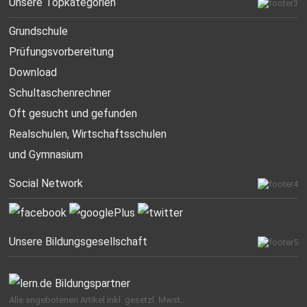
Unsere Topkategorien
Grundschule
Prüfungsvorbereitung
Download
Schultaschenrechner
Oft gesucht
und gefunden
Realschulen,
Wirtschaftsschulen
und Gymnasium
Social Network
Unsere Bildungsgesellschaft
Alle angebotenen Artikel inkl. gesetzl. Mwst..