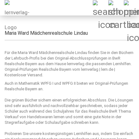
Maria Ward Mädchenrealschule Lindau
Für die Maria Ward Mädchenrealschule Lindau finden Sie in den Büchern
der Lehrbuch-Profis bei den Original-Abschlussprüfungen in BwR
Realschule Bayern aus dem Hause lernverlag die passenden Lernhilfen.
Original-Prüfungen Realschule Bayern vom lernverlag | lern.de |
Kostenloser Versand.
Auch in Mathematik WPFG I und WPFG II bieten wir Original-Prüfungen
Realschule Bayern an.
Die grünen Bücher sichern einen erfolgreichen Abschluss. Die Lösungen
sind sehr ausführlich und nachvollziehbar geschrieben, sodass jeder
Schüler auch während des Schuljahres für das Realschule BwR Thema
Verkauf von Handelswaren lernen und somit eine gute Note in der
Stegreifaufgabe oder Schulaufgabe schreiben kann.
Probieren Sie unsere kostengünstigen Lernhilfen aus, indem Sie einfach