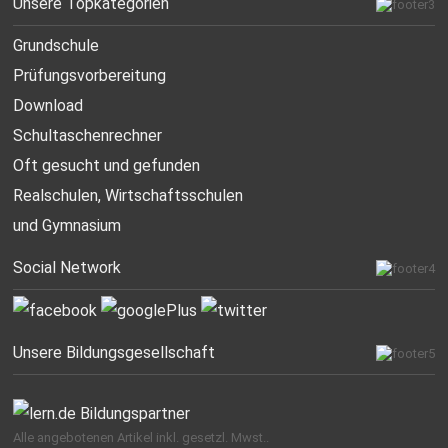
Unsere Topkategorien
Grundschule
Prüfungsvorbereitung
Download
Schultaschenrechner
Oft gesucht
und gefunden
Realschulen,
Wirtschaftsschulen
und Gymnasium
Social Network
Unsere Bildungsgesellschaft
Alle angebotenen Artikel inkl. gesetzl. Mwst..