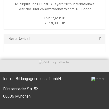
Abiturprüfung FOS/BOS Bayern 2025 Internationale
Betriebs- und Volkswirtschaftslehre 13. Klasse
UVP 15,90 EUR
Nur 9,00 EUR
Neue Artikel
lern.de Bildungsgesellschaft mbH
Fürstenrieder Str. 52
80686 München