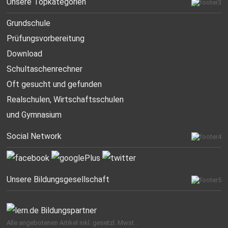
Unsere Topkategorien
Grundschule
Prüfungsvorbereitung
Download
Schultaschenrechner
Oft gesucht
und gefunden
Realschulen,
Wirtschaftsschulen
und Gymnasium
Social Network
Unsere Bildungsgesellschaft
Alle angebotenen Artikel inkl. gesetzl. Mwst..