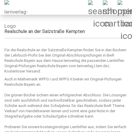
Realschule an der Salzstraße Kempten
Für die Realschule an der Salzstraße Kempten finden Sie in den Büchern
der Lehrbuch-Profis bei den Original-Abschlussprüfungen in BwR
Realschule Bayern aus dem Hause lernverlag die passenden Lernhilfen.
Original-Prüfungen Realschule Bayern vom lernverlag | lern.de |
Kostenloser Versand.
Auch in Mathematik WPFG I und WPFG II bieten wir Original-Prüfungen
Realschule Bayern an.
Die grünen Bücher sichern einen erfolgreichen Abschluss. Die Lösungen
sind sehr ausführlich und nachvollziehbar geschrieben, sodass jeder
Schüler auch während des Schuljahres für das Realschule BwR Thema
Verkauf von Handelswaren lernen und somit eine gute Note in der
Stegreifaufgabe oder Schulaufgabe schreiben kann.
Probieren Sie unsere kostengünstigen Lernhilfen aus, indem Sie einfach