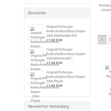
Probiere
unsere
Bestseller
Original-Prüfungen
Realschulabschluss Bayern
2026 Mathematik II/III
17,90 EUR
Original-Prüfungen
Realschulabschluss Bayern
2026 Mathematik I
17,90 EUR
Original-Prüfungen
Realschulabschluss Bayern
2026 Physik
17,90 EUR
R
Newsletter-Anmeldung