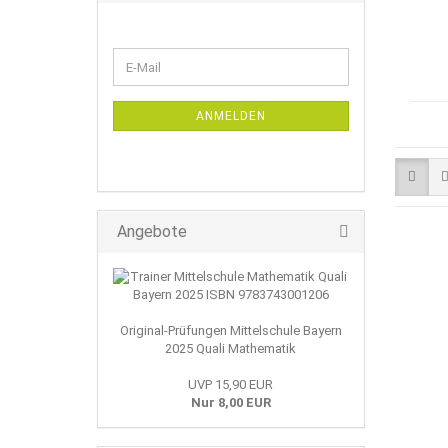
WEITER
E-
ZUR
Mail
NEWSLETTER-
ANMELDUNG
ANMELDEN
Angebote
Original-Prüfungen Mittelschule Bayern
2025 Quali Mathematik
UVP 15,90 EUR
Nur 8,00 EUR