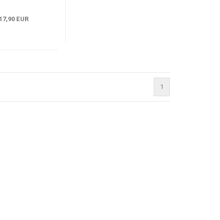
17,90 EUR
1