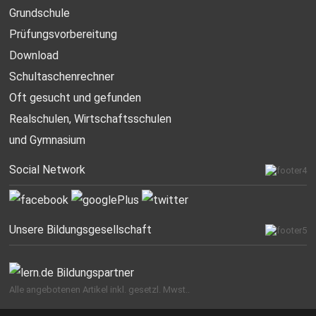
Grundschule
Prüfungsvorbereitung
Download
Schultaschenrechner
Oft gesucht
und gefunden
Realschulen,
Wirtschaftsschulen
und Gymnasium
Social Network
Unsere Bildungsgesellschaft
Alle angebotenen Artikel inkl. gesetzl. Mwst..