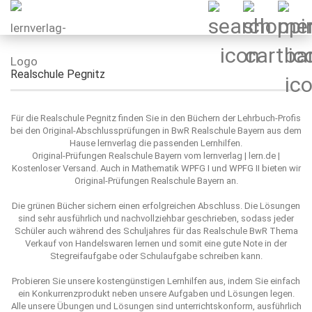
Realschule Pegnitz
Für die Realschule Pegnitz finden Sie in den Büchern der Lehrbuch-Profis
bei den Original-Abschlussprüfungen in BwR Realschule Bayern aus dem
Hause lernverlag die passenden Lernhilfen.
Original-Prüfungen Realschule Bayern vom lernverlag | lern.de |
Kostenloser Versand. Auch in Mathematik WPFG I und WPFG II bieten wir
Original-Prüfungen Realschule Bayern an.
Die grünen Bücher sichern einen erfolgreichen Abschluss. Die Lösungen
sind sehr ausführlich und nachvollziehbar geschrieben, sodass jeder
Schüler auch während des Schuljahres für das Realschule BwR Thema
Verkauf von Handelswaren lernen und somit eine gute Note in der
Stegreifaufgabe oder Schulaufgabe schreiben kann.
Probieren Sie unsere kostengünstigen Lernhilfen aus, indem Sie einfach
ein Konkurrenzprodukt neben unsere Aufgaben und Lösungen legen.
Alle unsere Übungen und Lösungen sind unterrichtskonform, ausführlich