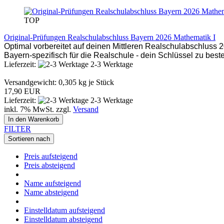
TOP
Original-Prüfungen Realschulabschluss Bayern 2026 Mathematik I
Optimal vorbereitet auf deinen Mittleren Realschulabschluss 
Bayern-spezifisch für die Realschule - dein Schlüssel zu best
Lieferzeit:
2-3 Werktage
Versandgewicht:
0,305
kg je Stück
17,90 EUR
Lieferzeit:
2-3 Werktage
inkl. 7% MwSt. zzgl.
Versand
In den Warenkorb
FILTER
Sortieren nach
Preis aufsteigend
Preis absteigend
Name aufsteigend
Name absteigend
Einstelldatum aufsteigend
Einstelldatum absteigend