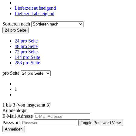
Lieferzeit aufsteigend
Lieferzeit absteigend
Sortieren nach
24 pro Seite
24 pro Seite
48 pro Seite
72 pro Seite
144 pro Seite
288 pro Seite
pro Seite
1
1
bis
3
(von insgesamt
3
)
Kundenlogin
E-Mail-Adresse
Passwort
Toggle Password View
Anmelden