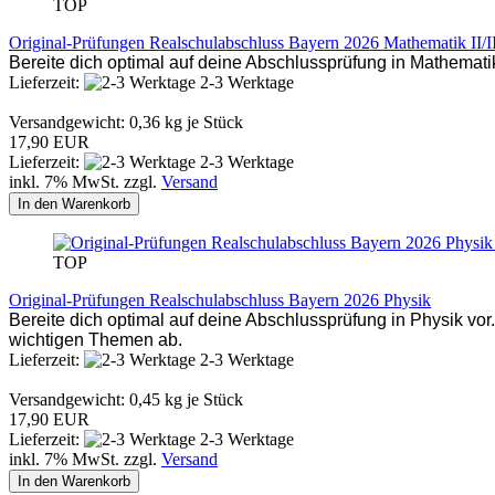
TOP
Original-Prüfungen Realschulabschluss Bayern 2026 Mathematik II/I
Bereite dich optimal auf deine Abschlussprüfung in Mathematik 
Lieferzeit:
2-3 Werktage
Versandgewicht:
0,36
kg je Stück
17,90 EUR
Lieferzeit:
2-3 Werktage
inkl. 7% MwSt. zzgl.
Versand
In den Warenkorb
TOP
Original-Prüfungen Realschulabschluss Bayern 2026 Physik
Bereite dich optimal auf deine Abschlussprüfung in Physik vo
wichtigen Themen ab.
Lieferzeit:
2-3 Werktage
Versandgewicht:
0,45
kg je Stück
17,90 EUR
Lieferzeit:
2-3 Werktage
inkl. 7% MwSt. zzgl.
Versand
In den Warenkorb