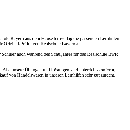
chule Bayern aus dem Hause lernverlag die passenden Lernhilfen.
r Original-Prüfungen Realschule Bayern an.
er Schüler auch während des Schuljahres für das Realschule BwR
n. Alle unsere Übungen und Lösungen sind unterrichtskonform,
auf von Handelswaren in unseren Lernhilfen sehr gut zurecht.