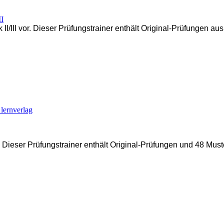
II
II/III vor. Dieser Prüfungstrainer enthält Original-Prüfungen a
lernverlag
r. Dieser Prüfungstrainer enthält Original-Prüfungen und 48 M