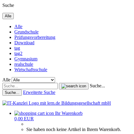
Suche
Alle
Alle
Grundschule
Prüfungsvorbereitung
Download
tag
tag2
Gymnasium
realschule
Wirtschaftsschule
Alle
Suche...
Erweiterte Suche
Suche...
Ihr Warenkorb
0,00 EUR
Sie haben noch keine Artikel in Ihrem Warenkorb.