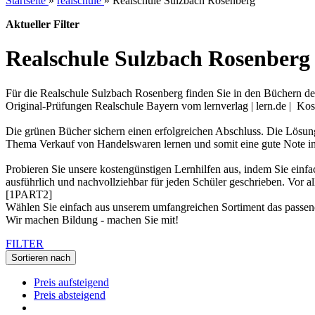
Startseite
»
realschule
»
Realschule Sulzbach Rosenberg
Aktueller Filter
Realschule Sulzbach Rosenberg
Für die Realschule Sulzbach Rosenberg finden Sie in den Büchern d
Original-Prüfungen Realschule Bayern vom lernverlag | lern.de | K
Die grünen Bücher sichern einen erfolgreichen Abschluss. Die Lösun
Thema Verkauf von Handelswaren lernen und somit eine gute Note in
Probieren Sie unsere kostengünstigen Lernhilfen aus, indem Sie ei
ausführlich und nachvollziehbar für jeden Schüler geschrieben. Vo
[1PART2]
Wählen Sie einfach aus unserem umfangreichen Sortiment das passe
Wir machen Bildung - machen Sie mit!
FILTER
Sortieren nach
Preis aufsteigend
Preis absteigend