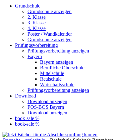
Grundschule
Grundschule anzeigen
2. Klasse
3. Klasse
4. Klasse
Poster / Wandkalender
Grundschule anzeigen
Prüfungsvorbereitung
Prüfungsvorbereitung anzeigen
Bayern
Bayern anzeigen
Berufliche Oberschule
Mittelschule
Realschule
Wirtschaftsschule
Prüfungsvorbereitung anzeigen
Download
Download anzeigen
FOS-BOS Bayern
Download anzeigen
book-sale %
book-sale %