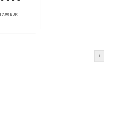
17,90 EUR
1