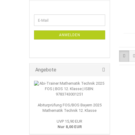
WEITER
E-
ZUR
Mail
NEWSLETTER-
ANMELDUNG
ANMELDEN
Angebote
Abiturprüfung FOS/BOS Bayern 2025
Mathematik Technik 12. Klasse
UVP 15,90 EUR
Nur 8,00 EUR