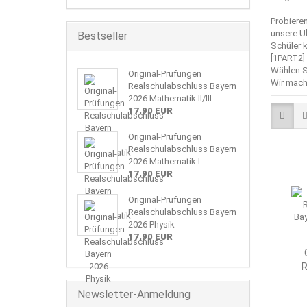
Probiere
unsere Ü
Bestseller
Schüler 
[1PART2]
Wählen S
Original-Prüfungen
Wir mach
Realschulabschluss Bayern
2026 Mathematik II/III
17,90 EUR
Original-Prüfungen
Realschulabschluss Bayern
2026 Mathematik I
17,90 EUR
Original-Prüfungen
Realschulabschluss Bayern
2026 Physik
17,90 EUR
R
Newsletter-Anmeldung