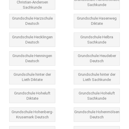
Christian-Andersen
Sachkunde
Sachkunde
Grundschule Harzschule
Grundschule Hasenweg
Deutsch
Diktate
Grundschule Hecklingen
Grundschule Helbra
Deutsch
Sachkunde
Grundschule Henningen
Grundschule Heudeber
Deutsch
Deutsch
Grundschule hinter der
Grundschule hinter der
Lieth Diktate
Lieth Sachkunde
Grundschule Hoheluft
Grundschule Hoheluft
Diktate
Sachkunde
Grundschule Hohenberg-
Grundschule Hohenmölsen
Krusemark Deutsch
Deutsch