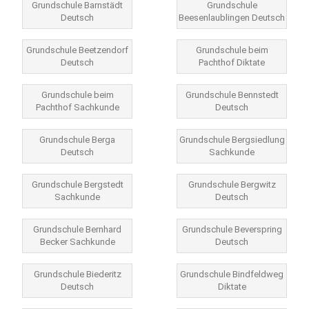
Grundschule Barnstädt
Grundschule
Deutsch
Beesenlaublingen Deutsch
Grundschule Beetzendorf
Grundschule beim
Deutsch
Pachthof Diktate
Grundschule beim
Grundschule Bennstedt
Pachthof Sachkunde
Deutsch
Grundschule Berga
Grundschule Bergsiedlung
Deutsch
Sachkunde
Grundschule Bergstedt
Grundschule Bergwitz
Sachkunde
Deutsch
Grundschule Bernhard
Grundschule Beverspring
Becker Sachkunde
Deutsch
Grundschule Biederitz
Grundschule Bindfeldweg
Deutsch
Diktate