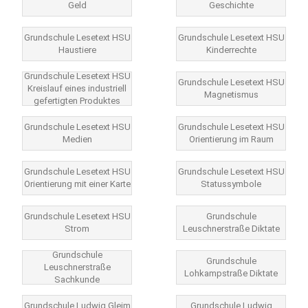
Geld
Geschichte
Grundschule Lesetext HSU
Grundschule Lesetext HSU
Haustiere
Kinderrechte
Grundschule Lesetext HSU
Grundschule Lesetext HSU
Kreislauf eines industriell
Magnetismus
gefertigten Produktes
Grundschule Lesetext HSU
Grundschule Lesetext HSU
Medien
Orientierung im Raum
Grundschule Lesetext HSU
Grundschule Lesetext HSU
Orientierung mit einer Karte
Statussymbole
Grundschule Lesetext HSU
Grundschule
Strom
Leuschnerstraße Diktate
Grundschule
Grundschule
Leuschnerstraße
Lohkampstraße Diktate
Sachkunde
Grundschule Ludwig Gleim
Grundschule Ludwig