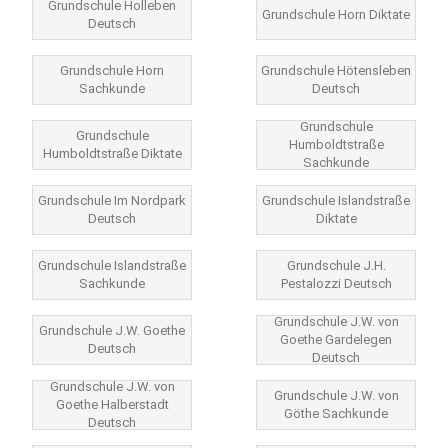
Grundschule Holleben
Grundschule Horn Diktate
Deutsch
Grundschule Horn
Grundschule Hötensleben
Sachkunde
Deutsch
Grundschule
Grundschule
Humboldtstraße
Humboldtstraße Diktate
Sachkunde
Grundschule Im Nordpark
Grundschule Islandstraße
Deutsch
Diktate
Grundschule Islandstraße
Grundschule J.H.
Sachkunde
Pestalozzi Deutsch
Grundschule J.W. von
Grundschule J.W. Goethe
Goethe Gardelegen
Deutsch
Deutsch
Grundschule J.W. von
Grundschule J.W. von
Goethe Halberstadt
Göthe Sachkunde
Deutsch