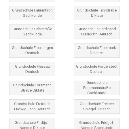
Grundschule Fahrenkrön
Grundschule Fährstraße
Sachkunde
Diktate
Grundschule Fährstraße
Grundschule Ferdinand
Sachkunde
Freiligrath Deutsch
Grundschule Flechtingen
Grundschule Fleetmark
Deutsch
Deutsch
Grundschule Flessau
Grundschule Förderstedt
Deutsch
Deutsch
Grundschule
Grundschule Forsmann
Forsmannstraße
Straße Diktate
Sachkunde
Grundschule Freidrich
Grundschule Freiherr
Ludwig Jahn Deutsch
Spiegel Deutsch
Grundschule Fridtjof-
Grundschule Fridtjof-
Nansen Diktate
Nansen Sachkunde