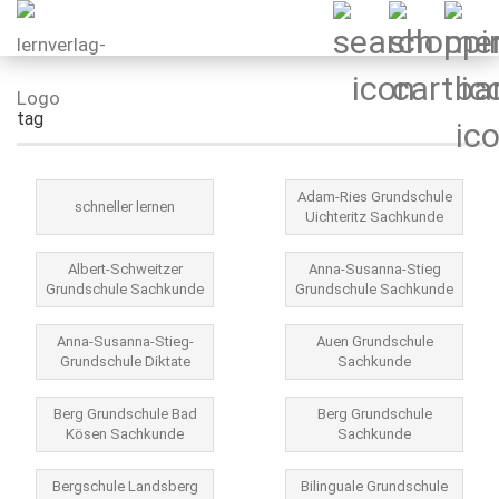
tag
Adam-Ries Grundschule
schneller lernen
Uichteritz Sachkunde
Albert-Schweitzer
Anna-Susanna-Stieg
Grundschule Sachkunde
Grundschule Sachkunde
Anna-Susanna-Stieg-
Auen Grundschule
Grundschule Diktate
Sachkunde
Berg Grundschule Bad
Berg Grundschule
Kösen Sachkunde
Sachkunde
Bergschule Landsberg
Bilinguale Grundschule