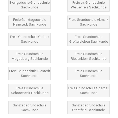
Evangelische Grundschule
Freie ev. Grundschule
Sachkunde
Weißenfels Sachkunde
Freie Ganztagsschule
Freie Grundschule Altmark
Neinstedt Sachkunde
Sachkunde
Freie Grundschule Globus
Freie Grundschule
Sachkunde
Großalsleben Sachkunde
Freie Grundschule
Freie Grundschule
Magdeburg Sachkunde
Riesenklein Sachkunde
Freie Grundschule Riestedt
Freie Grundschule
Sachkunde
Sachkunde
Freie Grundschule
Freie Grundschule Spergau
Schönebeck Sachkunde
Sachkunde
Ganztagsgrundschule
Ganztagsgrundschule
Sachkunde
Stadtfeld Sachkunde