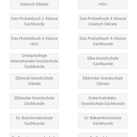
Deutsch Diktate
HSU
Das Probenbuch 3. Klasse
Das Probenbuch 4. Klasse
Sachkunde
Deutsch Diktate
Das Probenbuch 4. Klasse
Das Probenbuch 4. Klasse
HSU
Sachkunde
Dreisprachige
Elbe Grundschule
Internationale Grundschule
Sachkunde
Sachkunde
Elbinsel-Grundschule
Elbkinder Grundschule
Diktate
Diktate
Elbkinder Grundschule
Erste Krativitäts-
Sachkunde
Grundschule Sachkunde
Ev. Bartolomäischule
Ev. Bekenntnisschule
Sachkunde
Sachkunde