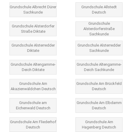
Grundschule Albrecht Dürer
Grundschule Allstedt
Sachkunde
Deutsch
Grundschule
Grundschule Alsterdorfer
Alsterdorferstraße
Straße Diktate
Sachkunde
Grundschule Alsterredder
Grundschule Alsterredder
Diktate
Sachkunde
Grundschule Altengamme-
Grundschule Altengamme-
Deich Diktate
Deich Sachkunde
Grundschule Am
Grundschule Am Brückfeld
Akazienwäldchen Deutsch
Deutsch
Grundschule am
Grundschule Am Elbdamm
Eichenwald Deutsch
Deutsch
Grundschule Am Fliederhof
Grundschule Am
Deutsch
Hagenberg Deutsch