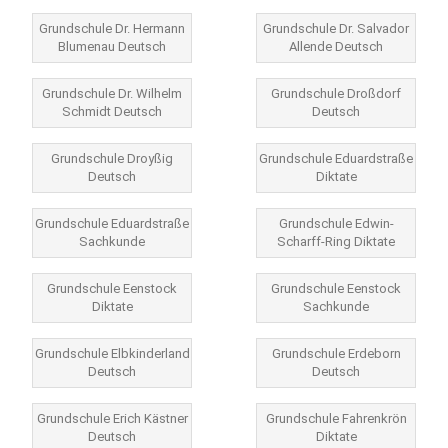
Grundschule Dr. Hermann
Grundschule Dr. Salvador
Blumenau Deutsch
Allende Deutsch
Grundschule Dr. Wilhelm
Grundschule Droßdorf
Schmidt Deutsch
Deutsch
Grundschule Droyßig
Grundschule Eduardstraße
Deutsch
Diktate
Grundschule Eduardstraße
Grundschule Edwin-
Sachkunde
Scharff-Ring Diktate
Grundschule Eenstock
Grundschule Eenstock
Diktate
Sachkunde
Grundschule Elbkinderland
Grundschule Erdeborn
Deutsch
Deutsch
Grundschule Erich Kästner
Grundschule Fahrenkrön
Deutsch
Diktate