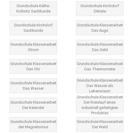
Grundschule Käthe-
Grundschule Kirchdorf
Kollwitz Sachkunde
Diktate
Grundschule Kirchdorf
Grundschule Klassenarbeit
Sachkunde
Das Auge
Grundschule Klassenarbeit
Grundschule Klassenarbeit
Strom
Das Geld
Grundschule Klassenarbeit
Grundschule Klassenarbeit
Das Ohr
Das Thermometer
Grundschule Klassenarbeit
Grundschule Klassenarbeit
Das Wasser als
Das Wasser
Lebensraum
Grundschule Klassenarbeit
Grundschule Klassenarbeit
Der Kreislauf eines
Der Kalender
industriell gefertigten
Produktes
Grundschule Klassenarbeit
Grundschule Klassenarbeit
der Magnetismus
Der Wald