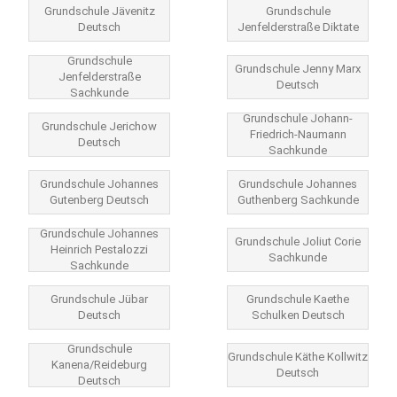
Grundschule Jävenitz
Grundschule
Deutsch
Jenfelderstraße Diktate
Grundschule
Grundschule Jenny Marx
Jenfelderstraße
Deutsch
Sachkunde
Grundschule Johann-
Grundschule Jerichow
Friedrich-Naumann
Deutsch
Sachkunde
Grundschule Johannes
Grundschule Johannes
Gutenberg Deutsch
Guthenberg Sachkunde
Grundschule Johannes
Grundschule Joliut Corie
Heinrich Pestalozzi
Sachkunde
Sachkunde
Grundschule Jübar
Grundschule Kaethe
Deutsch
Schulken Deutsch
Grundschule
Grundschule Käthe Kollwitz
Kanena/Reideburg
Deutsch
Deutsch