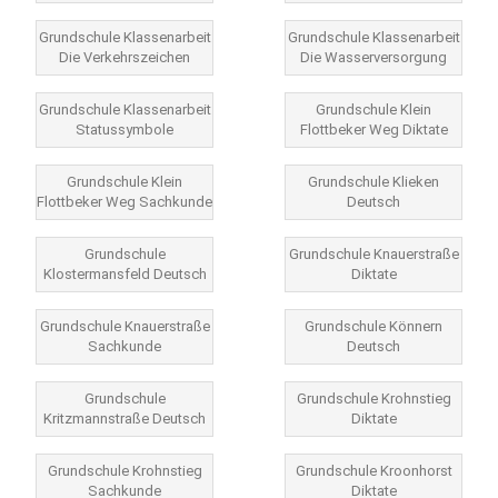
Grundschule Klassenarbeit
Grundschule Klassenarbeit
Die Verkehrszeichen
Die Wasserversorgung
Grundschule Klassenarbeit
Grundschule Klein
Statussymbole
Flottbeker Weg Diktate
Grundschule Klein
Grundschule Klieken
Flottbeker Weg Sachkunde
Deutsch
Grundschule
Grundschule Knauerstraße
Klostermansfeld Deutsch
Diktate
Grundschule Knauerstraße
Grundschule Könnern
Sachkunde
Deutsch
Grundschule
Grundschule Krohnstieg
Kritzmannstraße Deutsch
Diktate
Grundschule Krohnstieg
Grundschule Kroonhorst
Sachkunde
Diktate