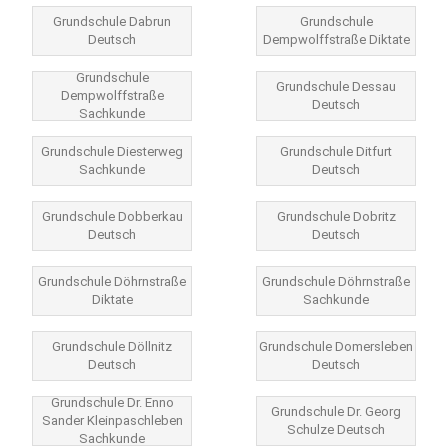
Grundschule Dabrun
Grundschule
Deutsch
Dempwolffstraße Diktate
Grundschule
Grundschule Dessau
Dempwolffstraße
Deutsch
Sachkunde
Grundschule Diesterweg
Grundschule Ditfurt
Sachkunde
Deutsch
Grundschule Dobberkau
Grundschule Dobritz
Deutsch
Deutsch
Grundschule Döhrnstraße
Grundschule Döhrnstraße
Diktate
Sachkunde
Grundschule Döllnitz
Grundschule Domersleben
Deutsch
Deutsch
Grundschule Dr. Enno
Grundschule Dr. Georg
Sander Kleinpaschleben
Schulze Deutsch
Sachkunde