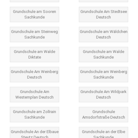
Grundschule am Sooren
Grundschule Am Stedtsee
Sachkunde
Deutsch
Grundschule am Steinweg
Grundschule am Wäldchen
Sachkunde
Deutsch
Grundschule am Walde
Grundschule am Walde
Diktate
Sachkunde
Grundschule Am Weinberg
Grundschule am Weinberg
Deutsch
Sachkunde
Grundschule Am
Grundschule Am Wildpark
Westernplan Deutsch
Deutsch
Grundschule am Zollrain
Grundschule
Sachkunde
Amsdorfstraße Deutsch
Grundschule An der Elbaue
Grundschule an der Elbe
Steutz Deutsch
Sachkunde