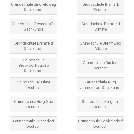
Grundschule Bindfeldweg
Grundschule Bismark
Sachkunde
Deutsch
Grundschule Boverstraße
Grundschule Bramfeld
Sachkunde
Diktate
Grundschule Bramfeld
Grundschule Brehmweg
Sachkunde
Diktate
Grundschule
Grundschule Buckau
Brockdorffstraße
Deutsch
Sachkunde
Grundschule Bühne
Grundschule Burg
Deutsch
Ummendorf Sachkunde
Grundschule Burg-Süd
Grundschule Burgstall
Deutsch
Deutsch
Grundschule Büschdorf
Grundschule Cobbelsdorf
Deutsch
Deutsch