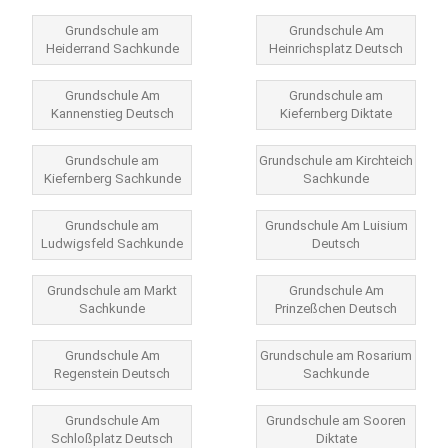
Grundschule am
Grundschule Am
Heiderrand Sachkunde
Heinrichsplatz Deutsch
Grundschule Am
Grundschule am
Kannenstieg Deutsch
Kiefernberg Diktate
Grundschule am
Grundschule am Kirchteich
Kiefernberg Sachkunde
Sachkunde
Grundschule am
Grundschule Am Luisium
Ludwigsfeld Sachkunde
Deutsch
Grundschule am Markt
Grundschule Am
Sachkunde
Prinzeßchen Deutsch
Grundschule Am
Grundschule am Rosarium
Regenstein Deutsch
Sachkunde
Grundschule Am
Grundschule am Sooren
Schloßplatz Deutsch
Diktate