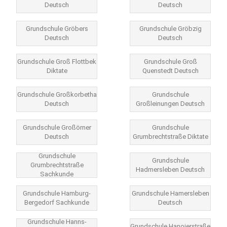
Deutsch
Deutsch
Grundschule Gröbers
Grundschule Gröbzig
Deutsch
Deutsch
Grundschule Groß Flottbek
Grundschule Groß
Diktate
Quenstedt Deutsch
Grundschule Großkorbetha
Grundschule
Deutsch
Großleinungen Deutsch
Grundschule Großörner
Grundschule
Deutsch
Grumbrechtstraße Diktate
Grundschule
Grundschule
Grumbrechtstraße
Hadmersleben Deutsch
Sachkunde
Grundschule Hamburg-
Grundschule Hamersleben
Bergedorf Sachkunde
Deutsch
Grundschule Hanns-
Grundschule Hanoierstraße