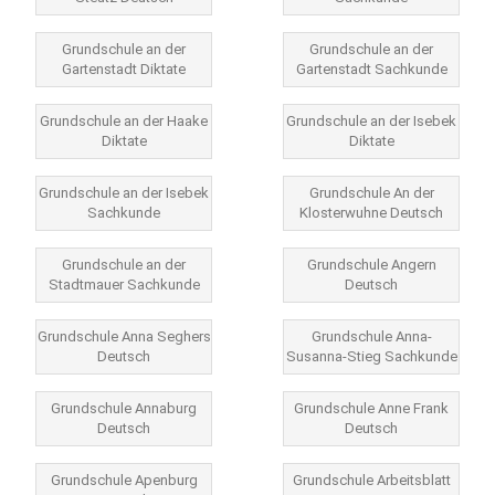
Grundschule an der
Grundschule an der
Gartenstadt Diktate
Gartenstadt Sachkunde
Grundschule an der Haake
Grundschule an der Isebek
Diktate
Diktate
Grundschule an der Isebek
Grundschule An der
Sachkunde
Klosterwuhne Deutsch
Grundschule an der
Grundschule Angern
Stadtmauer Sachkunde
Deutsch
Grundschule Anna Seghers
Grundschule Anna-
Deutsch
Susanna-Stieg Sachkunde
Grundschule Annaburg
Grundschule Anne Frank
Deutsch
Deutsch
Grundschule Apenburg
Grundschule Arbeitsblatt