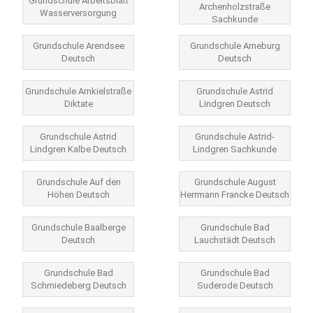
Grundschule Arbeitsblatt
Archenholzstraße
Wasserversorgung
Sachkunde
Grundschule Arendsee
Grundschule Arneburg
Deutsch
Deutsch
Grundschule Arnkielstraße
Grundschule Astrid
Diktate
Lindgren Deutsch
Grundschule Astrid
Grundschule Astrid-
Lindgren Kalbe Deutsch
Lindgren Sachkunde
Grundschule Auf den
Grundschule August
Höhen Deutsch
Herrmann Francke Deutsch
Grundschule Baalberge
Grundschule Bad
Deutsch
Lauchstädt Deutsch
Grundschule Bad
Grundschule Bad
Schmiedeberg Deutsch
Suderode Deutsch