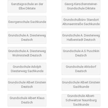
Ganztagsschule an der
Georg-Kerschensteiner-
Elbe Diktate
Grundschule Diktate
Grundschulbüro Standort
Georgenschule Sachkunde
Altonaerstraße Sachkunde
Grundschule A. Diesterweg
Grundschule A. Diesterweg
Deutsch
Halberstadt Deutsch
Grundschule A. Diesterweg
Grundschule A.S Puschkin
Wolmirstedt Deutsch
Deutsch
Grundschule Adolph
Grundschule Ahlsdorf
Diesterweg Sachkunde
Deutsch
Grundschule Albert Einstein
Grundschule Albert Einstein
Deutsch
Sachkunde
Grundschule Albert-
Grundschule Albert Klaus
Schweitzer Naumburg
Deutsch
Sachkunde