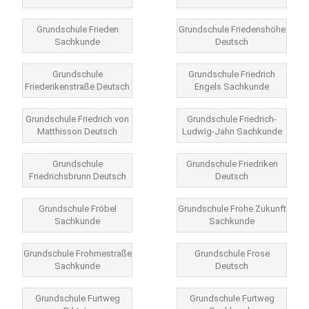
Grundschule Frieden
Grundschule Friedenshöhe
Sachkunde
Deutsch
Grundschule
Grundschule Friedrich
Friederikenstraße Deutsch
Engels Sachkunde
Grundschule Friedrich von
Grundschule Friedrich-
Matthisson Deutsch
Ludwig-Jahn Sachkunde
Grundschule
Grundschule Friedriken
Friedrichsbrunn Deutsch
Deutsch
Grundschule Fröbel
Grundschule Frohe Zukunft
Sachkunde
Sachkunde
Grundschule Frohmestraße
Grundschule Frose
Sachkunde
Deutsch
Grundschule Furtweg
Grundschule Furtweg