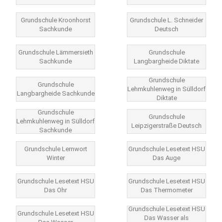
Grundschule Kroonhorst
Grundschule L. Schneider
Sachkunde
Deutsch
Grundschule Lämmersieth
Grundschule
Sachkunde
Langbargheide Diktate
Grundschule
Grundschule
Lehmkuhlenweg in Sülldorf
Langbargheide Sachkunde
Diktate
Grundschule
Grundschule
Lehmkuhlenweg in Sülldorf
Leipzigerstraße Deutsch
Sachkunde
Grundschule Lernwort
Grundschule Lesetext HSU
Winter
Das Auge
Grundschule Lesetext HSU
Grundschule Lesetext HSU
Das Ohr
Das Thermometer
Grundschule Lesetext HSU
Grundschule Lesetext HSU
Das Wasser als