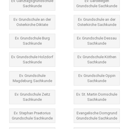
Ev. Ganztagsgrundschule
Ev. Gardelegen
Sachkunde
Grundschule Sachkunde
Ev. Grundschule an der
Ev. Grundschule an der
Osterkirche Diktate
Osterkirche Sachkunde
Ev. Grundschule Burg
Ev. Grundschule Dessau
Sachkunde
Sachkunde
Ev. Grundschule Holzdorf
Ev. Grundschule Köthen
Sachkunde
Sachkunde
Ev. Grundschule
Ev. Grundschule Oppin
Magdeburg Sachkunde
Sachkunde
Ev. Grundschule Zeitz
Ev. St. Martin Domschule
Sachkunde
Sachkunde
Ev. Stephan Praetorius
Evangelische Domgrund
Grundschule Sachkunde
Grundschule Sachkunde