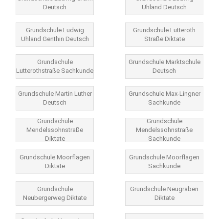
Deutsch
Uhland Deutsch
Grundschule Ludwig
Grundschule Lutteroth
Uhland Genthin Deutsch
Straße Diktate
Grundschule
Grundschule Marktschule
Lutterothstraße Sachkunde
Deutsch
Grundschule Martin Luther
Grundschule Max-Lingner
Deutsch
Sachkunde
Grundschule
Grundschule
Mendelssohnstraße
Mendelssohnstraße
Diktate
Sachkunde
Grundschule Moorflagen
Grundschule Moorflagen
Diktate
Sachkunde
Grundschule
Grundschule Neugraben
Neubergerweg Diktate
Diktate