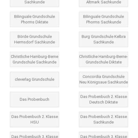
Sachkunde
Altmark Sachkunde
Bilinguale Grundschule
Bilinguale Grundschule
Phorms Diktate
Phorms Sachkunde
Börde Grundschule
Burg Grundschule Kelbra
Hermsdorf Sachkunde
Sachkunde
Christliche Hamburg-Berne
Christliche Hamburg-Berne-
Grundschule Sachkunde
Grundschule Diktate
Concordia Grundschule
cleverlag Grundschule
Neu Königsaue Sachkunde
Das Probenbuch 2. Klasse
Das Probenbuch
Deutsch Diktate
Das Probenbuch 2. Klasse
Das Probenbuch 2. Klasse
HSU
Sachkunde
Das Probenbuch 3. Klasse
Das Probenbuch 3. Klasse