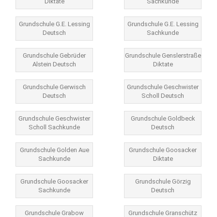
Diktate
Sachkunde
Grundschule G.E. Lessing
Grundschule G.E. Lessing
Deutsch
Sachkunde
Grundschule Gebrüder
Grundschule Genslerstraße
Alstein Deutsch
Diktate
Grundschule Gerwisch
Grundschule Geschwister
Deutsch
Scholl Deutsch
Grundschule Geschwister
Grundschule Goldbeck
Scholl Sachkunde
Deutsch
Grundschule Golden Aue
Grundschule Goosacker
Sachkunde
Diktate
Grundschule Goosacker
Grundschule Görzig
Sachkunde
Deutsch
Grundschule Grabow
Grundschule Granschütz