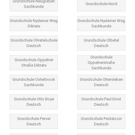
Grundschule Neugraben
Grundschule Nord
Sachkunde
Grundschule Nydamer Weg
Grundschule Nydamer Weg
Diktate
Sachkunde
Grundschule Ohretalschule
Grundschule Olbetal
Deutsch
Deutsch
Grundschule
Grundschule Oppelner
Oppelnerstraße
Straße Diktate
Sachkunde
Grundschule Osterbrook
Grundschule Ottersleben
Sachkunde
Deutsch
Grundschule Otto Boye
Grundschule Paul Ernst
Deutsch
Deutsch
Grundschule Perver
Grundschule Pestalozzi
Deutsch
Deutsch