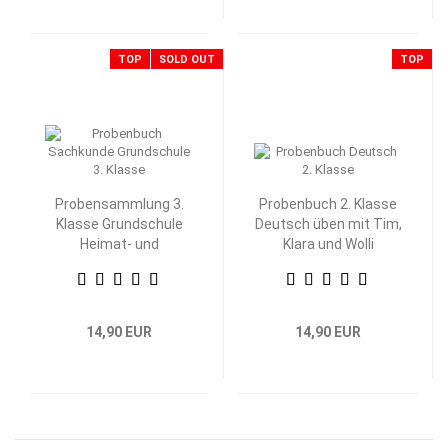
TOP
SOLD OUT
TOP
Probensammlung 3.
Probenbuch 2. Klasse
Klasse Grundschule
Deutsch üben mit Tim,
Heimat- und
Klara und Wolli
Sachkunde
Waschbär
14,90 EUR
14,90 EUR