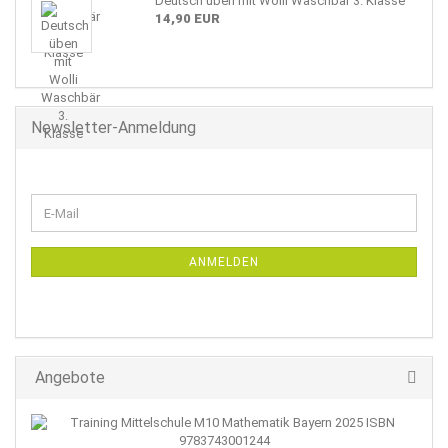
Deutsch üben mit Wolli Waschbär 3. Klasse
14,90 EUR
Newsletter-Anmeldung
WEITER
E-
ZUR
Mail
NEWSLETTER-
ANMELDUNG
ANMELDEN
Angebote