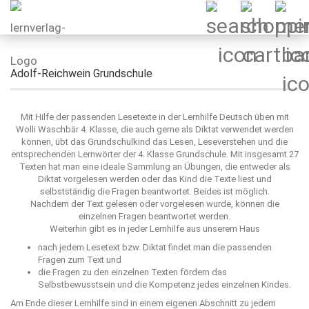
Adolf-Reichwein Grundschule
Mit Hilfe der passenden Lesetexte in der Lernhilfe Deutsch üben mit
Wolli Waschbär 4. Klasse, die auch gerne als Diktat verwendet werden
können, übt das Grundschulkind das Lesen, Leseverstehen und die
entsprechenden Lernwörter der 4. Klasse Grundschule. Mit insgesamt 27
Texten hat man eine ideale Sammlung an Übungen, die entweder als
Diktat vorgelesen werden oder das Kind die Texte liest und
selbstständig die Fragen beantwortet. Beides ist möglich.
Nachdem der Text gelesen oder vorgelesen wurde, können die
einzelnen Fragen beantwortet werden.
Weiterhin gibt es in jeder Lernhilfe aus unserem Haus
nach jedem Lesetext bzw. Diktat findet man die passenden
Fragen zum Text und
die Fragen zu den einzelnen Texten fördern das
Selbstbewusstsein und die Kompetenz jedes einzelnen Kindes.
Am Ende dieser Lernhilfe sind in einem eigenen Abschnitt zu jedem