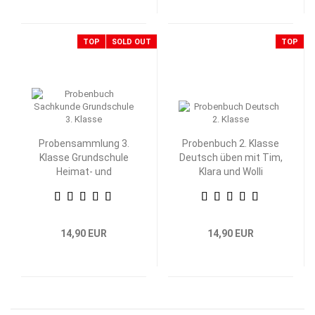
TOP
SOLD OUT
TOP
Probensammlung 3.
Probenbuch 2. Klasse
Klasse Grundschule
Deutsch üben mit Tim,
Heimat- und
Klara und Wolli
Sachkunde
Waschbär
14,90 EUR
14,90 EUR