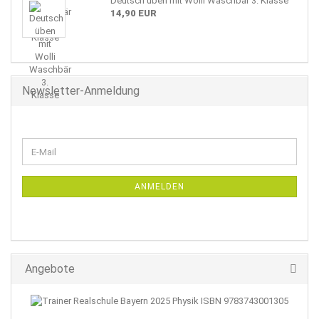
Deutsch üben mit Wolli Waschbär 3. Klasse
14,90 EUR
Newsletter-Anmeldung
WEITER
E-
ZUR
Mail
NEWSLETTER-
ANMELDUNG
ANMELDEN
Angebote