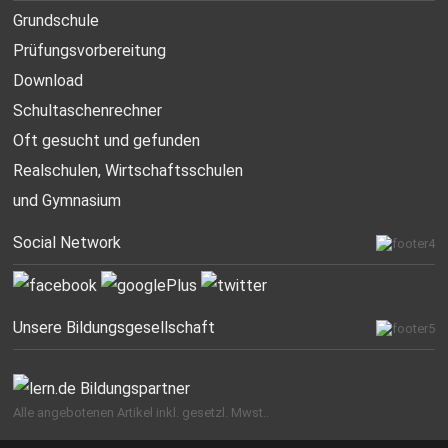
Grundschule
Prüfungsvorbereitung
Download
Schultaschenrechner
Oft gesucht
und gefunden
Realschulen,
Wirtschaftsschulen
und Gymnasium
Social Network
Unsere Bildungsgesellschaft
Alle angebotenen Artikel inkl. gesetzl. Mwst..