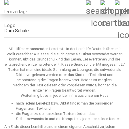
Dom Schule
Mit Hilfe der passenden Lesetexte in der Lernhilfe Deutsch üben mit
Wolli Waschbär 4. Klasse, die auch gerne als Diktat verwendet werden
können, übt das Grundschulkind das Lesen, Leseverstehen und die
entsprechenden Lernwörter der 4. Klasse Grundschule. Mit insgesamt 27
Texten hat man eine ideale Sammlung an Übungen, die entweder als
Diktat vorgelesen werden oder das Kind die Texte liest und
selbstständig die Fragen beantwortet. Beides ist möglich.
Nachdem der Text gelesen oder vorgelesen wurde, können die
einzelnen Fragen beantwortet werden.
Weiterhin gibt es in jeder Lernhilfe aus unserem Haus
nach jedem Lesetext bzw. Diktat findet man die passenden
Fragen zum Text und
die Fragen zu den einzelnen Texten fördern das
Selbstbewusstsein und die Kompetenz jedes einzelnen Kindes.
Am Ende dieser Lernhilfe sind in einem eigenen Abschnitt zu jedem