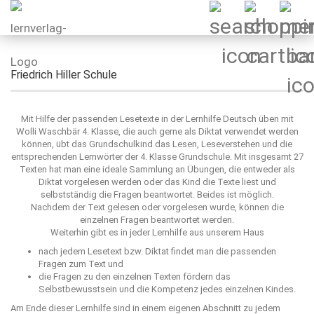
Friedrich Hiller Schule
Mit Hilfe der passenden Lesetexte in der Lernhilfe Deutsch üben mit
Wolli Waschbär 4. Klasse, die auch gerne als Diktat verwendet werden
können, übt das Grundschulkind das Lesen, Leseverstehen und die
entsprechenden Lernwörter der 4. Klasse Grundschule. Mit insgesamt 27
Texten hat man eine ideale Sammlung an Übungen, die entweder als
Diktat vorgelesen werden oder das Kind die Texte liest und
selbstständig die Fragen beantwortet. Beides ist möglich.
Nachdem der Text gelesen oder vorgelesen wurde, können die
einzelnen Fragen beantwortet werden.
Weiterhin gibt es in jeder Lernhilfe aus unserem Haus
nach jedem Lesetext bzw. Diktat findet man die passenden
Fragen zum Text und
die Fragen zu den einzelnen Texten fördern das
Selbstbewusstsein und die Kompetenz jedes einzelnen Kindes.
Am Ende dieser Lernhilfe sind in einem eigenen Abschnitt zu jedem