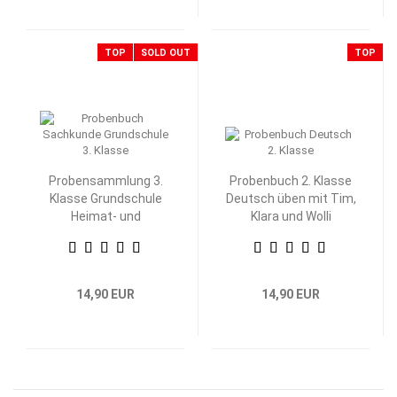
TOP
SOLD OUT
TOP
Probensammlung 3.
Probenbuch 2. Klasse
Klasse Grundschule
Deutsch üben mit Tim,
Heimat- und
Klara und Wolli
Sachkunde
Waschbär
14,90 EUR
14,90 EUR