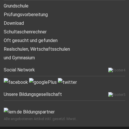
Grundschule
Prüfungsvorbereitung
Download
Schultaschenrechner
Oft gesucht
und gefunden
Realschulen,
Wirtschaftsschulen
und Gymnasium
Social Network
Unsere Bildungsgesellschaft
Alle angebotenen Artikel inkl. gesetzl. Mwst..