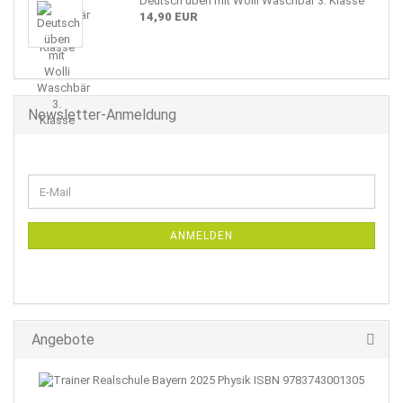
Deutsch üben mit Wolli Waschbär 3. Klasse
14,90 EUR
Newsletter-Anmeldung
WEITER
E-
ZUR
Mail
NEWSLETTER-
ANMELDUNG
ANMELDEN
Angebote