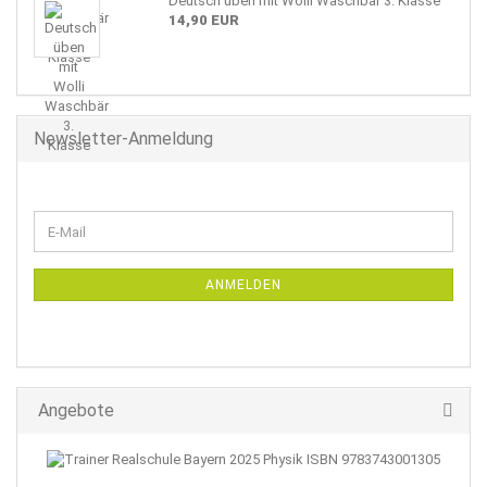
Deutsch üben mit Wolli Waschbär 3. Klasse
14,90 EUR
Newsletter-Anmeldung
WEITER
E-
ZUR
Mail
NEWSLETTER-
ANMELDUNG
ANMELDEN
Angebote