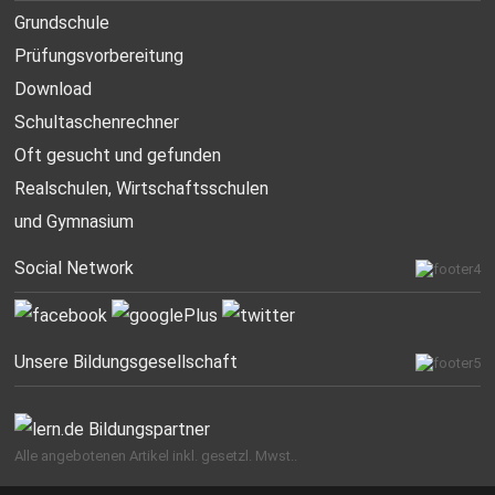
Grundschule
Prüfungsvorbereitung
Download
Schultaschenrechner
Oft gesucht
und gefunden
Realschulen,
Wirtschaftsschulen
und Gymnasium
Social Network
Unsere Bildungsgesellschaft
Alle angebotenen Artikel inkl. gesetzl. Mwst..