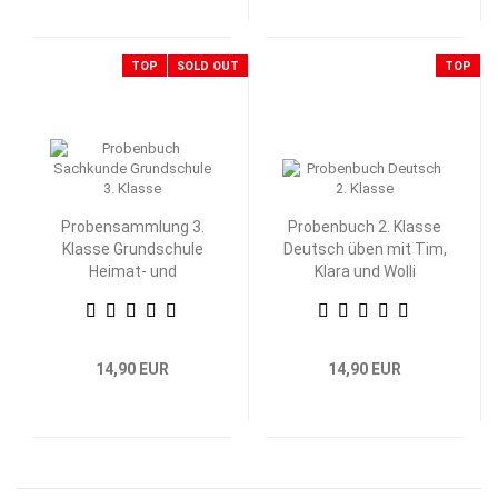
TOP
SOLD OUT
TOP
Probensammlung 3.
Probenbuch 2. Klasse
Klasse Grundschule
Deutsch üben mit Tim,
Heimat- und
Klara und Wolli
Sachkunde
Waschbär
14,90 EUR
14,90 EUR