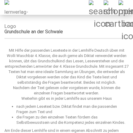
Grundschule an der Schwale
Mit Hilfe der passenden Lesetexte in der Lernhilfe Deutsch üben mit
Wolli Waschbär 4. Klasse, die auch gerne als Diktat verwendet werden
können, übt das Grundschulkind das Lesen, Leseverstehen und die
entsprechenden Lernwörter der 4. Klasse Grundschule. Mit insgesamt 27
Texten hat man eine ideale Sammlung an Übungen, die entweder als
Diktat vorgelesen werden oder das Kind die Texte liest und
selbstständig die Fragen beantwortet. Beides ist möglich.
Nachdem der Text gelesen oder vorgelesen wurde, können die
einzelnen Fragen beantwortet werden.
Weiterhin gibt es in jeder Lernhilfe aus unserem Haus
nach jedem Lesetext bzw. Diktat findet man die passenden
Fragen zum Text und
die Fragen zu den einzelnen Texten fördern das
Selbstbewusstsein und die Kompetenz jedes einzelnen Kindes.
Am Ende dieser Lernhilfe sind in einem eigenen Abschnitt zu jedem