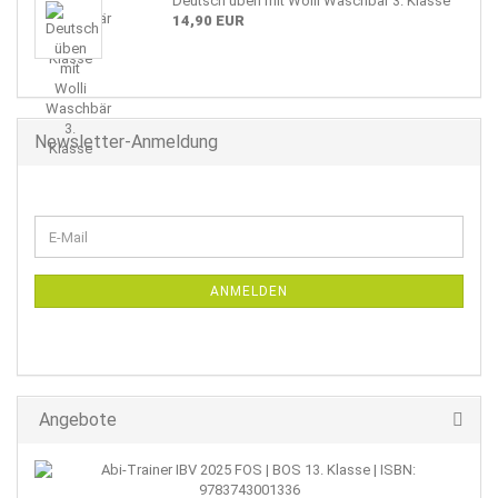
Deutsch üben mit Wolli Waschbär 3. Klasse
14,90 EUR
Newsletter-Anmeldung
WEITER
E-
ZUR
Mail
NEWSLETTER-
ANMELDUNG
ANMELDEN
Angebote