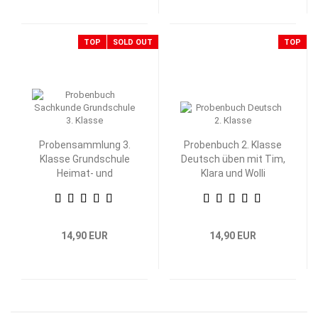
TOP
SOLD OUT
TOP
Probensammlung 3.
Probenbuch 2. Klasse
Klasse Grundschule
Deutsch üben mit Tim,
Heimat- und
Klara und Wolli
Sachkunde
Waschbär
14,90 EUR
14,90 EUR