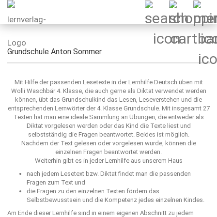
Grundschule Anton Sommer
Mit Hilfe der passenden Lesetexte in der Lernhilfe Deutsch üben mit
Wolli Waschbär 4. Klasse, die auch gerne als Diktat verwendet werden
können, übt das Grundschulkind das Lesen, Leseverstehen und die
entsprechenden Lernwörter der 4. Klasse Grundschule. Mit insgesamt 27
Texten hat man eine ideale Sammlung an Übungen, die entweder als
Diktat vorgelesen werden oder das Kind die Texte liest und
selbstständig die Fragen beantwortet. Beides ist möglich.
Nachdem der Text gelesen oder vorgelesen wurde, können die
einzelnen Fragen beantwortet werden.
Weiterhin gibt es in jeder Lernhilfe aus unserem Haus
nach jedem Lesetext bzw. Diktat findet man die passenden
Fragen zum Text und
die Fragen zu den einzelnen Texten fördern das
Selbstbewusstsein und die Kompetenz jedes einzelnen Kindes.
Am Ende dieser Lernhilfe sind in einem eigenen Abschnitt zu jedem