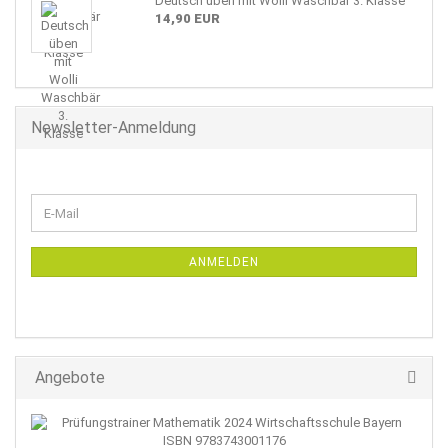
Deutsch üben mit Wolli Waschbär 3. Klasse
14,90 EUR
Newsletter-Anmeldung
WEITER
E-
ZUR
Mail
NEWSLETTER-
ANMELDUNG
ANMELDEN
Angebote