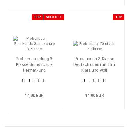
TOP
SOLD OUT
TOP
Probensammlung 3.
Probenbuch 2. Klasse
Klasse Grundschule
Deutsch üben mit Tim,
Heimat- und
Klara und Wolli
Sachkunde
Waschbär
14,90 EUR
14,90 EUR