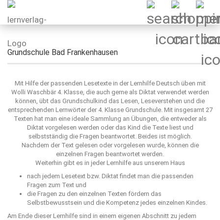
Grundschule Bad Frankenhausen
Mit Hilfe der passenden Lesetexte in der Lernhilfe Deutsch üben mit
Wolli Waschbär 4. Klasse, die auch gerne als Diktat verwendet werden
können, übt das Grundschulkind das Lesen, Leseverstehen und die
entsprechenden Lernwörter der 4. Klasse Grundschule. Mit insgesamt 27
Texten hat man eine ideale Sammlung an Übungen, die entweder als
Diktat vorgelesen werden oder das Kind die Texte liest und
selbstständig die Fragen beantwortet. Beides ist möglich.
Nachdem der Text gelesen oder vorgelesen wurde, können die
einzelnen Fragen beantwortet werden.
Weiterhin gibt es in jeder Lernhilfe aus unserem Haus
nach jedem Lesetext bzw. Diktat findet man die passenden
Fragen zum Text und
die Fragen zu den einzelnen Texten fördern das
Selbstbewusstsein und die Kompetenz jedes einzelnen Kindes.
Am Ende dieser Lernhilfe sind in einem eigenen Abschnitt zu jedem