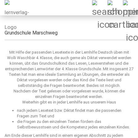
Grundschule Marschweg
Mit Hilfe der passenden Lesetexte in der Lernhilfe Deutsch üben mit
Wolli Waschbär 4. Klasse, die auch gerne als Diktat verwendet werden
können, übt das Grundschulkind das Lesen, Leseverstehen und die
entsprechenden Lernwörter der 4. Klasse Grundschule. Mit insgesamt 27
Texten hat man eine ideale Sammlung an Übungen, die entweder als
Diktat vorgelesen werden oder das Kind die Texte liest und
selbstständig die Fragen beantwortet. Beides ist möglich.
Nachdem der Text gelesen oder vorgelesen wurde, können die
einzelnen Fragen beantwortet werden.
Weiterhin gibt es in jeder Lernhilfe aus unserem Haus
nach jedem Lesetext bzw. Diktat findet man die passenden
Fragen zum Text und
die Fragen zu den einzelnen Texten fördern das
Selbstbewusstsein und die Kompetenz jedes einzelnen Kindes.
Am Ende dieser Lernhilfe sind in einem eigenen Abschnitt zu jedem