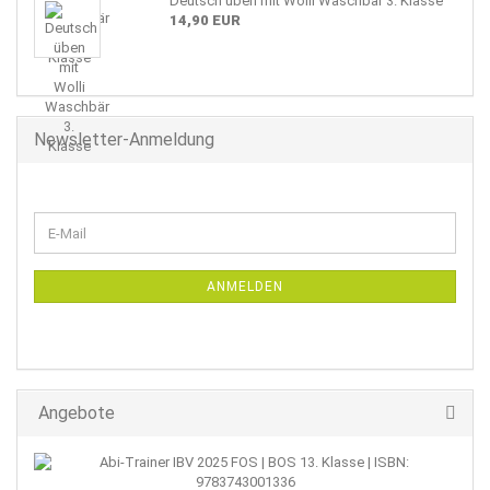
Deutsch üben mit Wolli Waschbär 3. Klasse
14,90 EUR
Newsletter-Anmeldung
WEITER
E-
ZUR
Mail
NEWSLETTER-
ANMELDUNG
ANMELDEN
Angebote