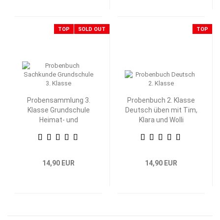
TOP
SOLD OUT
TOP
Probensammlung 3.
Probenbuch 2. Klasse
Klasse Grundschule
Deutsch üben mit Tim,
Heimat- und
Klara und Wolli
Sachkunde
Waschbär
14,90 EUR
14,90 EUR