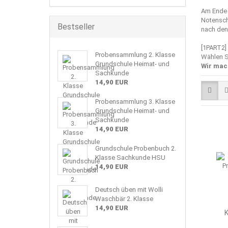
Am Ende 
Notenschl
Bestseller
nach den 
[1PART2]
Probensammlung 2. Klasse
Wählen S
Grundschule Heimat- und
Wir mac
Sachkunde
14,90 EUR
Probensammlung 3. Klasse
Grundschule Heimat- und
Sachkunde
14,90 EUR
Grundschule Probenbuch 2.
Klasse Sachkunde HSU
14,90 EUR
Deutsch üben mit Wolli
Waschbär 2. Klasse
14,90 EUR
K