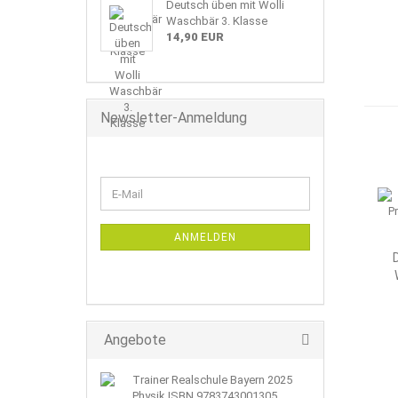
Deutsch üben mit Wolli
Waschbär 3. Klasse
14,90 EUR
Newsletter-Anmeldung
WEITER
E-
ZUR
Mail
NEWSLETTER-
ANMELDUNG
ANMELDEN
Angebote