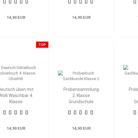
14,90 EUR
14,90 EUR
TOP
Deutsch üben mit
Probensammlung
Pro
Wolli Waschbär 4.
2. Klasse
Klasse
Grundschule
G
Heimat- und
H
Sachkunde
S
14,90 EUR
14,90 EUR