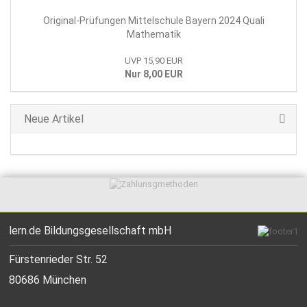
Original-Prüfungen Mittelschule Bayern 2024 Quali
Mathematik
UVP 15,90 EUR
Nur 8,00 EUR
Neue Artikel
lern.de Bildungsgesellschaft mbH
Fürstenrieder Str. 52
80686 München