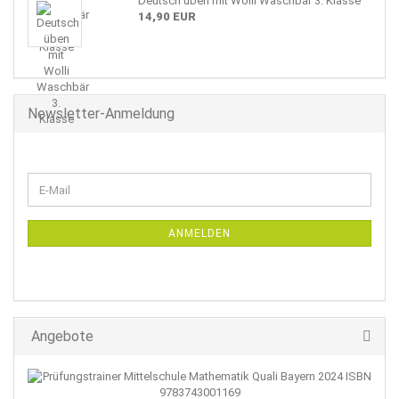
Deutsch üben mit Wolli Waschbär 3. Klasse
14,90 EUR
Newsletter-Anmeldung
WEITER
E-
ZUR
Mail
NEWSLETTER-
ANMELDUNG
ANMELDEN
Angebote