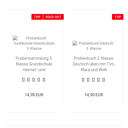
TOP
SOLD OUT
TOP
Probensammlung 3.
Probenbuch 2. Klasse
Klasse Grundschule
Deutsch üben mit Tim,
Heimat- und
Klara und Wolli
Sachkunde
Waschbär
14,90 EUR
14,90 EUR