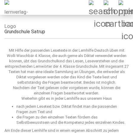
Grundschule Satrup
Mit Hilfe der passenden Lesetexte in der Lernhilfe Deutsch üben mit
Wolli Waschbär 4. Klasse, die auch gerne als Diktat verwendet werden
können, übt das Grundschulkind das Lesen, Leseverstehen und die
entsprechenden Lernwörter der 4. Klasse Grundschule. Mit insgesamt 27
Texten hat man eine ideale Sammlung an Übungen, die entweder als
Diktat vorgelesen werden oder das Kind die Texte liest und
selbstständig die Fragen beantwortet. Beides ist möglich.
Nachdem der Text gelesen oder vorgelesen wurde, können die
einzelnen Fragen beantwortet werden.
Weiterhin gibt es in jeder Lernhilfe aus unserem Haus
nach jedem Lesetext bzw. Diktat findet man die passenden
Fragen zum Text und
die Fragen zu den einzelnen Texten fördern das
Selbstbewusstsein und die Kompetenz jedes einzelnen Kindes.
Am Ende dieser Lernhilfe sind in einem eigenen Abschnitt zu jedem