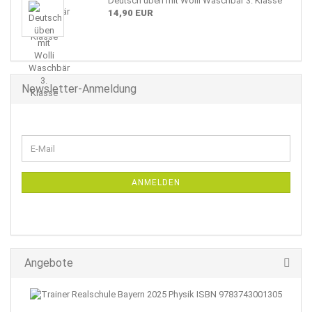
Deutsch üben mit Wolli Waschbär 3. Klasse
14,90 EUR
Newsletter-Anmeldung
WEITER
E-
ZUR
Mail
NEWSLETTER-
ANMELDUNG
ANMELDEN
Angebote