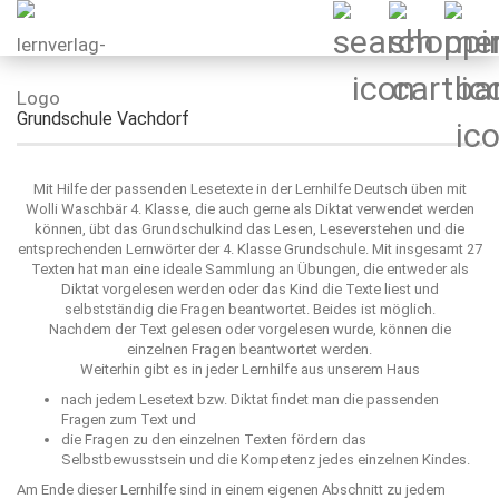
Grundschule Vachdorf
Mit Hilfe der passenden Lesetexte in der Lernhilfe Deutsch üben mit
Wolli Waschbär 4. Klasse, die auch gerne als Diktat verwendet werden
können, übt das Grundschulkind das Lesen, Leseverstehen und die
entsprechenden Lernwörter der 4. Klasse Grundschule. Mit insgesamt 27
Texten hat man eine ideale Sammlung an Übungen, die entweder als
Diktat vorgelesen werden oder das Kind die Texte liest und
selbstständig die Fragen beantwortet. Beides ist möglich.
Nachdem der Text gelesen oder vorgelesen wurde, können die
einzelnen Fragen beantwortet werden.
Weiterhin gibt es in jeder Lernhilfe aus unserem Haus
nach jedem Lesetext bzw. Diktat findet man die passenden
Fragen zum Text und
die Fragen zu den einzelnen Texten fördern das
Selbstbewusstsein und die Kompetenz jedes einzelnen Kindes.
Am Ende dieser Lernhilfe sind in einem eigenen Abschnitt zu jedem