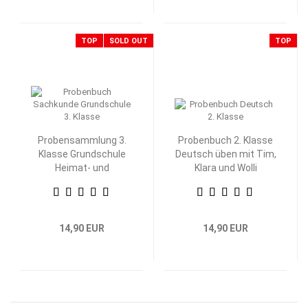
TOP
SOLD OUT
TOP
Probensammlung 3.
Probenbuch 2. Klasse
Klasse Grundschule
Deutsch üben mit Tim,
Heimat- und
Klara und Wolli
Sachkunde
Waschbär
14,90 EUR
14,90 EUR