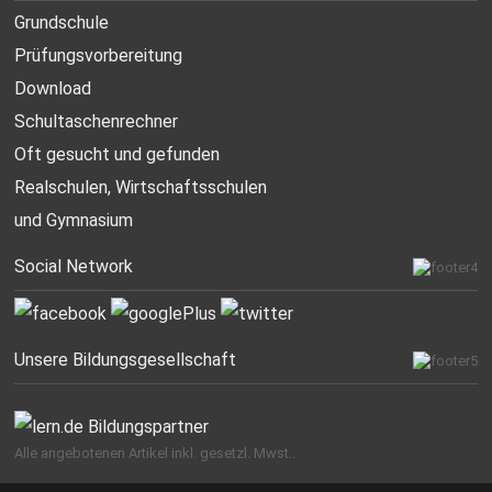
Grundschule
Prüfungsvorbereitung
Download
Schultaschenrechner
Oft gesucht
und gefunden
Realschulen,
Wirtschaftsschulen
und Gymnasium
Social Network
Unsere Bildungsgesellschaft
Alle angebotenen Artikel inkl. gesetzl. Mwst..