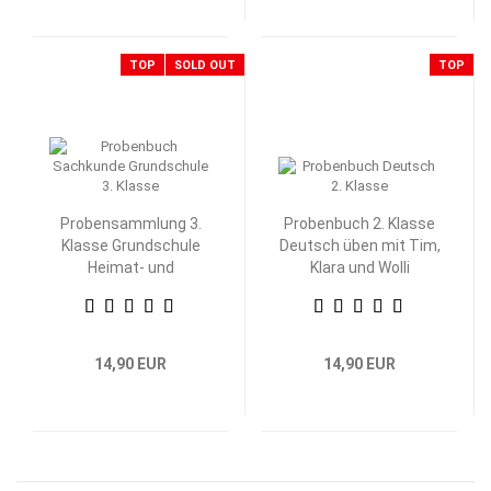
TOP
SOLD OUT
TOP
Probensammlung 3.
Probenbuch 2. Klasse
Klasse Grundschule
Deutsch üben mit Tim,
Heimat- und
Klara und Wolli
Sachkunde
Waschbär
14,90 EUR
14,90 EUR