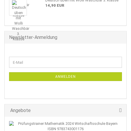
Deutsch üben mit Wolli Waschbär 3. Klasse
14,90 EUR
Newsletter-Anmeldung
WEITER
E-
ZUR
Mail
NEWSLETTER-
ANMELDUNG
ANMELDEN
Angebote