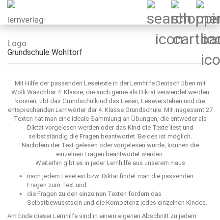
Grundschule Wohltorf
Mit Hilfe der passenden Lesetexte in der Lernhilfe Deutsch üben mit
Wolli Waschbär 4. Klasse, die auch gerne als Diktat verwendet werden
können, übt das Grundschulkind das Lesen, Leseverstehen und die
entsprechenden Lernwörter der 4. Klasse Grundschule. Mit insgesamt 27
Texten hat man eine ideale Sammlung an Übungen, die entweder als
Diktat vorgelesen werden oder das Kind die Texte liest und
selbstständig die Fragen beantwortet. Beides ist möglich.
Nachdem der Text gelesen oder vorgelesen wurde, können die
einzelnen Fragen beantwortet werden.
Weiterhin gibt es in jeder Lernhilfe aus unserem Haus
nach jedem Lesetext bzw. Diktat findet man die passenden
Fragen zum Text und
die Fragen zu den einzelnen Texten fördern das
Selbstbewusstsein und die Kompetenz jedes einzelnen Kindes.
Am Ende dieser Lernhilfe sind in einem eigenen Abschnitt zu jedem