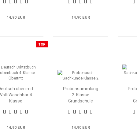
14,90 EUR
14,90 EUR
TOP
Deutsch üben mit
Probensammlung
Pro
Wolli Waschbär 4.
2. Klasse
Klasse
Grundschule
G
Heimat- und
H
Sachkunde
S
14,90 EUR
14,90 EUR