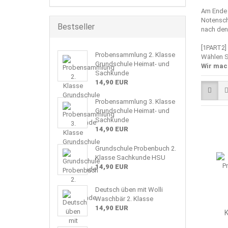
Am Ende 
Notenschl
Bestseller
nach den 
[1PART2]
Probensammlung 2. Klasse
Wählen S
Grundschule Heimat- und
Wir mac
Sachkunde
14,90 EUR
Probensammlung 3. Klasse
Grundschule Heimat- und
Sachkunde
14,90 EUR
Grundschule Probenbuch 2.
Klasse Sachkunde HSU
14,90 EUR
Deutsch üben mit Wolli
Waschbär 2. Klasse
14,90 EUR
K