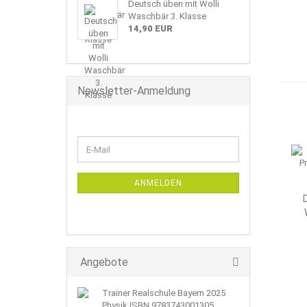
Deutsch üben mit Wolli
Waschbär 3. Klasse
14,90 EUR
Newsletter-Anmeldung
WEITER
E-
ZUR
Mail
NEWSLETTER-
ANMELDUNG
ANMELDEN
Angebote