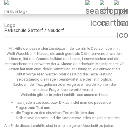
Parkschule Gettorf / Neudorf
Mit Hilfe der passenden Lesetexte in der Lernhilfe Deutsch üben mit
Wolli Waschbär 4. Klasse, die auch gerne als Diktat verwendet werden
können, übt das Grundschulkind das Lesen, Leseverstehen und die
entsprechenden Lernwörter der 4. Klasse Grundschule. Mit insgesamt 27
Texten hat man eine ideale Sammlung an Übungen, die entweder als
Diktat vorgelesen werden oder das Kind die Texte liest und
selbstständig die Fragen beantwortet. Beides ist möglich.
Nachdem der Text gelesen oder vorgelesen wurde, können die
einzelnen Fragen beantwortet werden.
Weiterhin gibt es in jeder Lernhilfe aus unserem Haus
nach jedem Lesetext bzw. Diktat findet man die passenden
Fragen zum Text und
die Fragen zu den einzelnen Texten fördern das
Selbstbewusstsein und die Kompetenz jedes einzelnen Kindes.
Am Ende dieser Lernhilfe sind in einem eigenen Abschnitt zu jedem