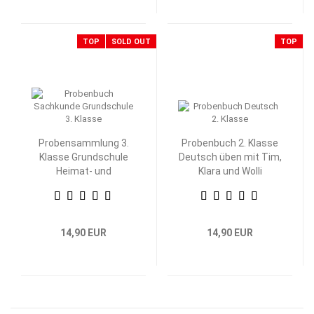
TOP
SOLD OUT
TOP
Probensammlung 3.
Probenbuch 2. Klasse
Klasse Grundschule
Deutsch üben mit Tim,
Heimat- und
Klara und Wolli
Sachkunde
Waschbär
14,90 EUR
14,90 EUR