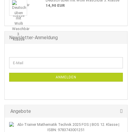
Deutsch üben mit Wolli Waschbär 3. Klasse
14,90 EUR
Newsletter-Anmeldung
WEITER
E-
ZUR
Mail
NEWSLETTER-
ANMELDUNG
ANMELDEN
Angebote