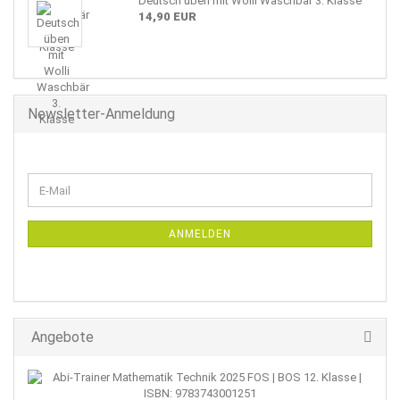
Deutsch üben mit Wolli Waschbär 3. Klasse
14,90 EUR
Newsletter-Anmeldung
WEITER
E-
ZUR
Mail
NEWSLETTER-
ANMELDUNG
ANMELDEN
Angebote