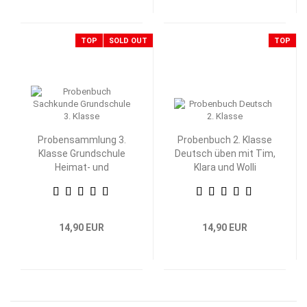
TOP
SOLD OUT
TOP
Probensammlung 3.
Probenbuch 2. Klasse
Klasse Grundschule
Deutsch üben mit Tim,
Heimat- und
Klara und Wolli
Sachkunde
Waschbär
14,90 EUR
14,90 EUR