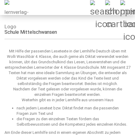
Schule Mittelschwansen
Mit Hilfe der passenden Lesetexte in der Lernhilfe Deutsch üben mit
Wolli Waschbär 4. Klasse, die auch gerne als Diktat verwendet werden
können, übt das Grundschulkind das Lesen, Leseverstehen und die
entsprechenden Lernwörter der 4. Klasse Grundschule. Mit insgesamt 27
Texten hat man eine ideale Sammlung an Übungen, die entweder als
Diktat vorgelesen werden oder das Kind die Texte liest und
selbstständig die Fragen beantwortet. Beides ist möglich.
Nachdem der Text gelesen oder vorgelesen wurde, können die
einzelnen Fragen beantwortet werden.
Weiterhin gibt es in jeder Lernhilfe aus unserem Haus
nach jedem Lesetext bzw. Diktat findet man die passenden
Fragen zum Text und
die Fragen zu den einzelnen Texten fördern das
Selbstbewusstsein und die Kompetenz jedes einzelnen Kindes.
Am Ende dieser Lernhilfe sind in einem eigenen Abschnitt zu jedem