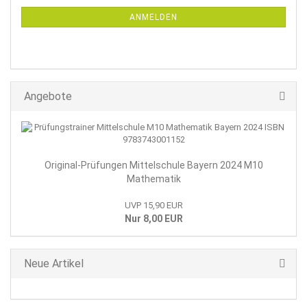
NEWSLETTER-
ANMELDUNG
ANMELDEN
Angebote
Original-Prüfungen Mittelschule Bayern 2024 M10
Mathematik
UVP 15,90 EUR
Nur 8,00 EUR
Neue Artikel