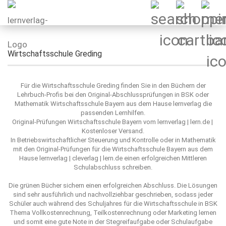
Wirtschaftsschule Greding
Für die Wirtschaftsschule Greding finden Sie in den Büchern der
Lehrbuch-Profis bei den Original-Abschlussprüfungen in BSK oder
Mathematik Wirtschaftsschule Bayern aus dem Hause lernverlag die
passenden Lernhilfen.
Original-Prüfungen Wirtschaftsschule Bayern vom lernverlag | lern.de |
Kostenloser Versand.
In Betriebswirtschaftlicher Steuerung und Kontrolle oder in Mathematik
mit den Original-Prüfungen für die Wirtschaftsschule Bayern aus dem
Hause lernverlag | cleverlag | lern.de einen erfolgreichen Mittleren
Schulabschluss schreiben.
Die grünen Bücher sichern einen erfolgreichen Abschluss. Die Lösungen
sind sehr ausführlich und nachvollziehbar geschrieben, sodass jeder
Schüler auch während des Schuljahres für die Wirtschaftsschule in BSK
Thema Vollkostenrechnung, Teilkostenrechnung oder Marketing lernen
und somit eine gute Note in der Stegreifaufgabe oder Schulaufgabe