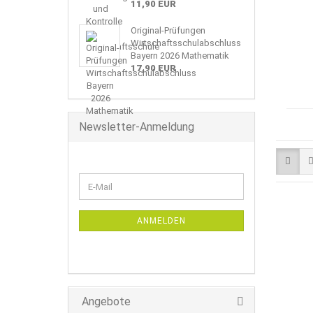
11,90 EUR
Original-Prüfungen
Wirtschaftsschulabschluss
Bayern 2026 Mathematik
17,90 EUR
Newsletter-Anmeldung
WEITER
E-
ZUR
Mail
NEWSLETTER-
ANMELDUNG
ANMELDEN
Angebote