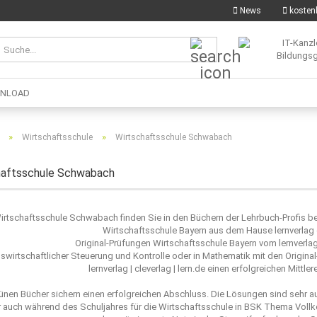
News
kostenl
Suche...
NLOAD
»
»
Wirtschaftsschule
Wirtschaftsschule Schwabach
haftsschule Schwabach
Wirtschaftsschule Schwabach finden Sie in den Büchern der Lehrbuch-Profis 
Wirtschaftsschule Bayern aus dem Hause lernverlag 
Original-Prüfungen Wirtschaftsschule Bayern vom lernverlag
ebswirtschaftlicher Steuerung und Kontrolle oder in Mathematik mit den Origin
lernverlag | cleverlag | lern.de einen erfolgreichen Mitt
ünen Bücher sichern einen erfolgreichen Abschluss. Die Lösungen sind sehr a
 auch während des Schuljahres für die Wirtschaftsschule in BSK Thema Voll