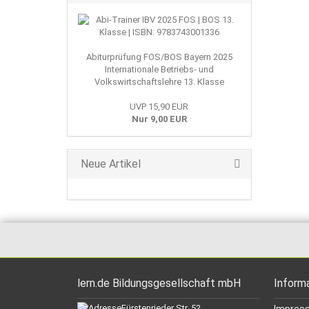
Abiturprüfung FOS/BOS Bayern 2025
Internationale Betriebs- und
Volkswirtschaftslehre 13. Klasse
UVP 15,90 EUR
Nur 9,00 EUR
Neue Artikel
lern.de Bildungsgesellschaft mbH
Inform
Fürstenrieder Str. 52