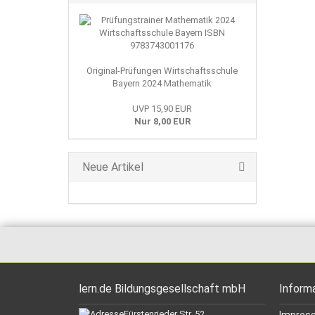
Original-Prüfungen Wirtschaftsschule
Bayern 2024 Mathematik
UVP 15,90 EUR
Nur 8,00 EUR
Neue Artikel
lern.de Bildungsgesellschaft mbH
Inform
Fürstenrieder Str. 52