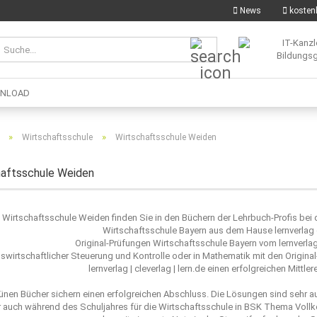
News
kostenl
Suche...
NLOAD
»
»
Wirtschaftsschule
Wirtschaftsschule Weiden
haftsschule Weiden
e Wirtschaftsschule Weiden finden Sie in den Büchern der Lehrbuch-Profis be
Wirtschaftsschule Bayern aus dem Hause lernverlag 
Original-Prüfungen Wirtschaftsschule Bayern vom lernverlag
ebswirtschaftlicher Steuerung und Kontrolle oder in Mathematik mit den Origin
lernverlag | cleverlag | lern.de einen erfolgreichen Mitt
ünen Bücher sichern einen erfolgreichen Abschluss. Die Lösungen sind sehr a
 auch während des Schuljahres für die Wirtschaftsschule in BSK Thema Voll