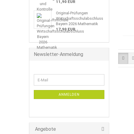
11,90 EUR
Original-Prüfungen
Wirtschaftsschulabschluss
Bayern 2026 Mathematik
17,90 EUR
Newsletter-Anmeldung
WEITER
E-
ZUR
Mail
NEWSLETTER-
ANMELDUNG
ANMELDEN
Angebote