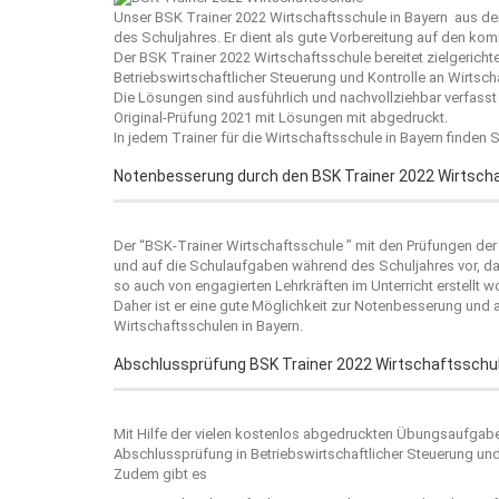
Unser BSK Trainer 2022 Wirtschaftsschule in Bayern aus 
des Schuljahres. Er dient als gute Vorbereitung auf den kom
Der BSK Trainer 2022 Wirtschaftsschule bereitet zielgerich
Betriebswirtschaftlicher Steuerung und Kontrolle an Wirtsch
Die Lösungen sind ausführlich und nachvollziehbar verfasst 
Original-Prüfung 2021 mit Lösungen mit abgedruckt.
In jedem Trainer für die Wirtschaftsschule in Bayern finden 
Notenbesserung durch den BSK Trainer 2022 Wirtsch
Der “
BSK-Trainer Wirtschaftsschule
” mit den Prüfungen der 
und auf die Schulaufgaben während des Schuljahres vor, da 
so auch von engagierten Lehrkräften im Unterricht erstellt wo
Daher ist er eine gute Möglichkeit zur Notenbesserung und
Wirtschaftsschulen in Bayern.
Abschlussprüfung BSK Trainer 2022 Wirtschaftsschu
Mit Hilfe der vielen kostenlos abgedruckten Übungsaufgaben
Abschlussprüfung in Betriebswirtschaftlicher Steuerung und 
Zudem gibt es