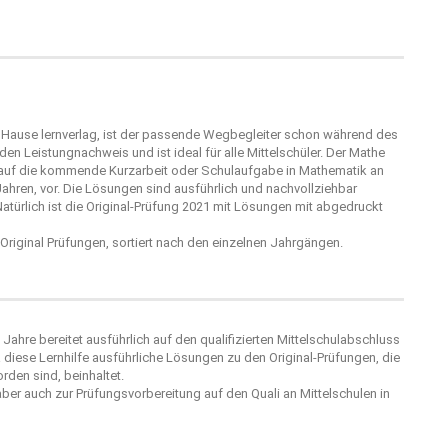
m Hause
lernverlag
, ist der passende Wegbegleiter schon während des
en Leistungnachweis und ist ideal für alle Mittelschüler. Der Mathe
tet auf die kommende Kurzarbeit oder Schulaufgabe in Mathematik an
ahren, vor. Die Lösungen sind ausführlich und nachvollziehbar
atürlich ist die Original-Prüfung 2021 mit Lösungen mit abgedruckt
e Original Prüfungen, sortiert nach den einzelnen Jahrgängen.
 Jahre bereitet ausführlich auf den qualifizierten Mittelschulabschluss
diese Lernhilfe ausführliche Lösungen zu den Original-Prüfungen, die
rden sind, beinhaltet.
ber auch zur Prüfungsvorbereitung auf den Quali an Mittelschulen in