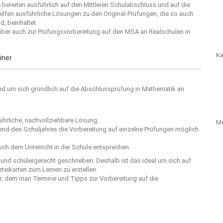
e bereiten ausführlich auf den Mittleren Schulabschluss und auf die
ilfen ausführliche Lösungen zu den Original-Prüfungen, die so auch
d, beinhaltet.
 aber auch zur Prüfungsvorbereitung auf den MSA an Realschulen in
Ka
iner
 Band um sich gründlich auf die Abschlussprüfung in Mathematik an
hrliche, nachvollziehbare Lösung,
M
rend des Schuljahres die Vorbereitung auf einzelne Prüfungen möglich
ch dem Unterricht in der Schule entsprechen.
r und schülergerecht geschrieben. Deshalb ist das ideal um sich auf
teikarten zum Lernen zu erstellen.
er, dem man Termine und Tipps zur Vorbereitung auf die