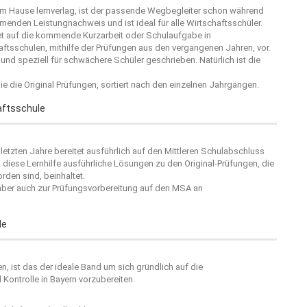
dem Hause
lernverlag
, ist der passende Wegbegleiter schon während
menden Leistungnachweis und ist ideal für alle Wirtschaftsschüler.
tet auf die kommende Kurzarbeit oder Schulaufgabe in
aftsschulen, mithilfe der Prüfungen aus den vergangenen Jahren, vor.
und speziell für schwächere Schüler geschrieben. Natürlich ist die
Sie die Original Prüfungen, sortiert nach den einzelnen Jahrgängen.
aftsschule
letzten Jahre bereitet ausführlich auf den Mittleren Schulabschluss
diese Lernhilfe ausführliche Lösungen zu den Original-Prüfungen, die
rden sind, beinhaltet.
 aber auch zur Prüfungsvorbereitung auf den MSA an
le
, ist das der ideale Band um sich gründlich auf die
Kontrolle in Bayern vorzubereiten.