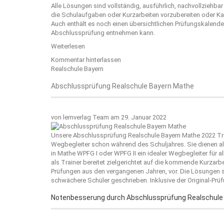
Alle Lösungen sind vollständig, ausführlich, nachvollziehba
die Schulaufgaben oder Kurzarbeiten vorzubereiten oder Kar
Auch enthält es noch einen übersichtlichen Prüfungskalend
Abschlussprüfung entnehmen kann.
Weiterlesen
Kommentar hinterlassen
Realschule Bayern
Abschlussprüfung Realschule Bayern Mathe
von
lernverlag Team
am 29. Januar 2022
Unsere Abschlussprüfung Realschule Bayern Mathe 2022 Tr
Wegbegleiter schon während des Schuljahres. Sie dienen 
in Mathe WPFG I oder WPFG II ein idealer Wegbegleiter für 
als Trainer bereitet zielgerichtet auf die kommende Kurzarb
Prüfungen aus den vergangenen Jahren, vor. Die Lösungen si
schwächere Schüler geschrieben. Inklusive der Original-Prü
Notenbesserung durch Abschlussprüfung Realschule 