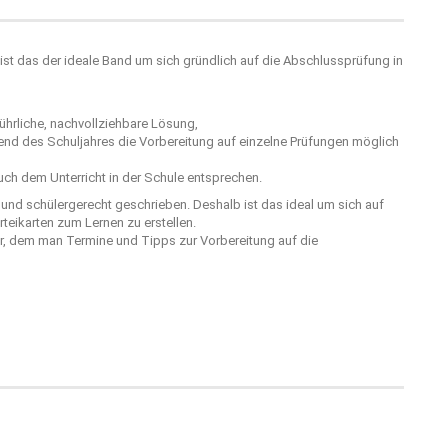
ist das der ideale Band um sich gründlich auf die Abschlussprüfung in
hrliche, nachvollziehbare Lösung,
rend des Schuljahres die Vorbereitung auf einzelne Prüfungen möglich
ch dem Unterricht in der Schule entsprechen.
r und schülergerecht geschrieben. Deshalb ist das ideal um sich auf
teikarten zum Lernen zu erstellen.
er, dem man Termine und Tipps zur Vorbereitung auf die