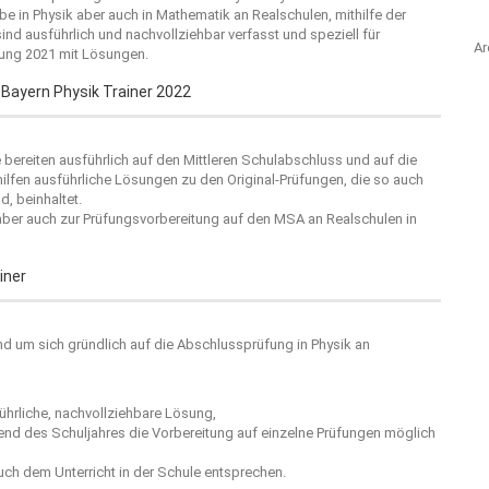
e in Physik aber auch in Mathematik an Realschulen, mithilfe der
nd ausführlich und nachvollziehbar verfasst und speziell für
Ar
fung 2021 mit Lösungen.
Bayern Physik Trainer 2022
e bereiten ausführlich auf den Mittleren Schulabschluss und auf die
ilfen ausführliche Lösungen zu den Original-Prüfungen, die so auch
d, beinhaltet.
 aber auch zur Prüfungsvorbereitung auf den MSA an Realschulen in
iner
Band um sich gründlich auf die Abschlussprüfung in Physik an
hrliche, nachvollziehbare Lösung,
rend des Schuljahres die Vorbereitung auf einzelne Prüfungen möglich
ch dem Unterricht in der Schule entsprechen.