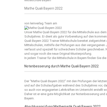
Mittelschule Bayern
Mathe Quali Bayern 2022
von
lernverlag Team
am
Unser Mathe Quali Bayern 2022 für die Mittelschule aus de
Schuljahres. Er dient als gute Vorbereitung auf den kommend
Quali Bayern 2022 Trainer Mittelschule bereitet zielgerich
MIttelschulen, mithilfe der Prüfungen aus den vergangenen J
verfasst und speziell für schwächere Schüler geschrieben. N
und sogar noch die neue Original-Musterprüfung.
In jedem Trainer für die Mittelschule in Bayern finden Sie di
Notenbesserung durch Mathe Quali Bayern 2022
Der “
Mathe Quali Bayern 2022
” mit den Prüfungen der letzten
und auf die Schulaufgaben während des Schuljahres vor, da 
so auch von engagierten Lehrkräften im Unterricht erstellt wo
Daher ist er eine gute Möglichkeit zur Notenbesserung und a
Bayern.
Abschlussprüfung Mathematik Quali Bayern 2022