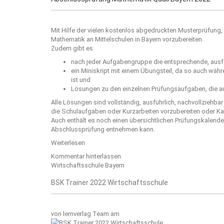
Mit Hilfe der vielen kostenlos abgedruckten Musterprüfung, 
Mathematik an Mittelschulen in Bayern vorzubereiten.
Zudem gibt es
nach jeder Aufgabengruppe die entsprechende, ausfü
ein Miniskript mit einem Übungsteil, da so auch wäh
ist und
Lösungen zu den einzelnen Prüfungsaufgaben, die au
Alle Lösungen sind vollständig, ausführlich, nachvollziehba
die Schulaufgaben oder Kurzarbeiten vorzubereiten oder Kar
Auch enthält es noch einen übersichtlichen Prüfungskalend
Abschlussprüfung entnehmen kann.
Weiterlesen
Kommentar hinterlassen
Wirtschaftsschule Bayern
BSK Trainer 2022 Wirtschaftsschule
von
lernverlag Team
am