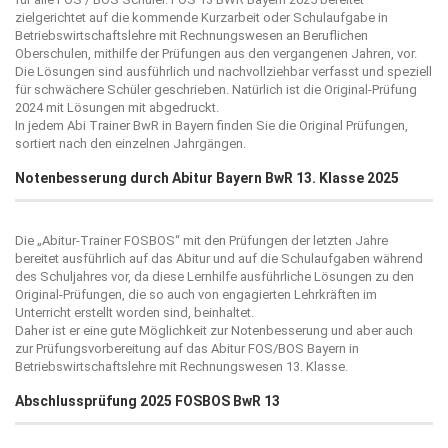
zielgerichtet auf die kommende Kurzarbeit oder Schulaufgabe in
Betriebswirtschaftslehre mit Rechnungswesen an Beruflichen
Oberschulen, mithilfe der Prüfungen aus den vergangenen Jahren, vor.
Die Lösungen sind ausführlich und nachvollziehbar verfasst und speziell
für schwächere Schüler geschrieben. Natürlich ist die Original-Prüfung
2024 mit Lösungen mit abgedruckt.
In jedem Abi Trainer BwR in Bayern finden Sie die Original Prüfungen,
sortiert nach den einzelnen Jahrgängen.
Notenbesserung durch Abitur Bayern BwR 13. Klasse 2025
Die „
Abitur-Trainer FOSBOS
“ mit den Prüfungen der letzten Jahre
bereitet ausführlich auf das Abitur und auf die Schulaufgaben während
des Schuljahres vor, da diese Lernhilfe ausführliche Lösungen zu den
Original-Prüfungen, die so auch von engagierten Lehrkräften im
Unterricht erstellt worden sind, beinhaltet.
Daher ist er eine gute Möglichkeit zur Notenbesserung und aber auch
zur Prüfungsvorbereitung auf das Abitur FOS/BOS Bayern in
Betriebswirtschaftslehre mit Rechnungswesen 13. Klasse.
Abschlussprüfung 2025 FOSBOS BwR 13