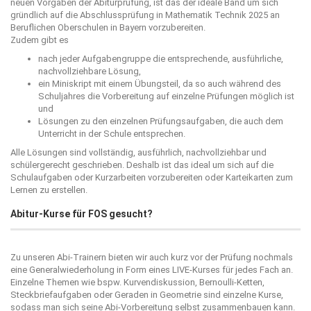
neuen Vorgaben der Abiturprüfung, ist das der ideale Band um sich
gründlich auf die Abschlussprüfung in Mathematik Technik 2025 an
Beruflichen Oberschulen in Bayern vorzubereiten.
Zudem gibt es
nach jeder Aufgabengruppe die entsprechende, ausführliche,
nachvollziehbare Lösung,
ein Miniskript mit einem Übungsteil, da so auch während des
Schuljahres die Vorbereitung auf einzelne Prüfungen möglich ist
und
Lösungen zu den einzelnen Prüfungsaufgaben, die auch dem
Unterricht in der Schule entsprechen.
Alle Lösungen sind vollständig, ausführlich, nachvollziehbar und
schülergerecht geschrieben. Deshalb ist das ideal um sich auf die
Schulaufgaben oder Kurzarbeiten vorzubereiten oder Karteikarten zum
Lernen zu erstellen.
Abitur-Kurse für FOS gesucht?
Zu unseren Abi-Trainern bieten wir auch kurz vor der Prüfung nochmals
eine Generalwiederholung in Form eines LIVE-Kurses für jedes Fach an.
Einzelne Themen wie bspw. Kurvendiskussion, Bernoulli-Ketten,
Steckbriefaufgaben oder Geraden in Geometrie sind einzelne Kurse,
sodass man sich seine Abi-Vorbereitung selbst zusammenbauen kann.