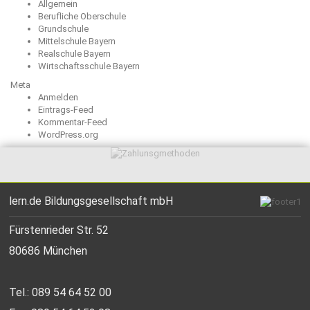
Allgemein
Berufliche Oberschule
Grundschule
Mittelschule Bayern
Realschule Bayern
Wirtschaftsschule Bayern
Meta
Anmelden
Eintrags-Feed
Kommentar-Feed
WordPress.org
lern.de Bildungsgesellschaft mbH
Fürstenrieder Str. 52
80686 München
Tel.: 089 54 64 52 00