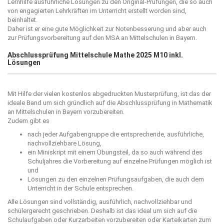
Lernhilfe ausführliche Lösungen zu den Original-Prüfungen, die so auch
von engagierten Lehrkräften im Unterricht erstellt worden sind,
beinhaltet.
Daher ist er eine gute Möglichkeit zur Notenbesserung und aber auch
zur Prüfungsvorbereitung auf den MSA an Mittelschulen in Bayern.
Abschlussprüfung Mittelschule Mathe 2025 M10 inkl.
Lösungen
Mit Hilfe der vielen kostenlos abgedruckten Musterprüfung, ist das der
ideale Band um sich gründlich auf die Abschlussprüfung in Mathematik
an Mittelschulen in Bayern vorzubereiten.
Zudem gibt es
nach jeder Aufgabengruppe die entsprechende, ausführliche,
nachvollziehbare Lösung,
ein Miniskript mit einem Übungsteil, da so auch während des
Schuljahres die Vorbereitung auf einzelne Prüfungen möglich ist
und
Lösungen zu den einzelnen Prüfungsaufgaben, die auch dem
Unterricht in der Schule entsprechen.
Alle Lösungen sind vollständig, ausführlich, nachvollziehbar und
schülergerecht geschrieben. Deshalb ist das ideal um sich auf die
Schulaufgaben oder Kurzarbeiten vorzubereiten oder Karteikarten zum