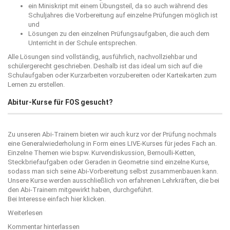
ein Miniskript mit einem Übungsteil, da so auch während des
Schuljahres die Vorbereitung auf einzelne Prüfungen möglich ist
und
Lösungen zu den einzelnen Prüfungsaufgaben, die auch dem
Unterricht in der Schule entsprechen.
Alle Lösungen sind vollständig, ausführlich, nachvollziehbar und
schülergerecht geschrieben. Deshalb ist das ideal um sich auf die
Schulaufgaben oder Kurzarbeiten vorzubereiten oder Karteikarten zum
Lernen zu erstellen.
Abitur-Kurse für FOS gesucht?
Zu unseren Abi-Trainern bieten wir auch kurz vor der Prüfung nochmals
eine Generalwiederholung in Form eines LIVE-Kurses für jedes Fach an.
Einzelne Themen wie bspw. Kurvendiskussion, Bernoulli-Ketten,
Steckbriefaufgaben oder Geraden in Geometrie sind einzelne Kurse,
sodass man sich seine Abi-Vorbereitung selbst zusammenbauen kann.
Unsere Kurse werden ausschließlich von erfahrenen Lehrkräften, die bei
den Abi-Trainern mitgewirkt haben, durchgeführt.
Bei Interesse einfach
hier
klicken.
Weiterlesen
Kommentar hinterlassen