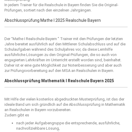
In jedem Trainer für die Realschule in Bayern finden Sie die Original-
Prüfungen, sortiert nach den einzelnen Jahrgängen.
Abschlussprüfung Mathe I 2025 Realschule Bayern
Der “
Mathe I Realschule Bayern
” Trainer mit den Prüfungen der letzten
Jahre bereitet ausführlich auf den Mittleren Schulabschluss und auf die
Schulaufgaben während des Schuljahres vor, da diese Lernhilfe
ausführliche Lösungen zu den Original-Prüfungen, die so auch von
engagierten Lehrkräften im Unterricht erstellt worden sind, beinhaltet.
Daher ist er eine gute Möglichkeit zur Notenbesserung und aber auch
zur Prüfungsvorbereitung auf den MSA an Realschulen in Bayern.
Abschlussprüfung Mathematik I Realschule Bayern 2025
Mit Hilfe der vielen kostenlos abgedruckten Musterprüfung, ist das der
ideale Band um sich gründlich auf die Abschlussprüfung in Mathematik
an Realschulen in Bayern vorzubereiten.
Zudem gibt es
nach jeder Aufgabengruppe die entsprechende, ausführliche,
nachvollziehbare Lösung,