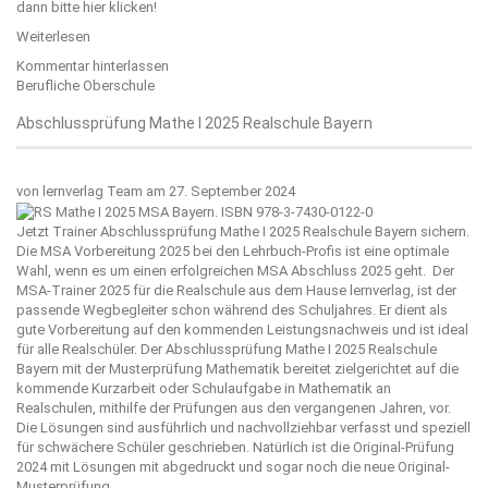
dann bitte
hier klicken!
Weiterlesen
Kommentar hinterlassen
Berufliche Oberschule
Abschlussprüfung Mathe I 2025 Realschule Bayern
von
lernverlag Team
am 27. September 2024
Jetzt Trainer Abschlussprüfung Mathe I 2025 Realschule Bayern sichern.
Die MSA Vorbereitung 2025 bei den Lehrbuch-Profis ist eine optimale
Wahl, wenn es um einen erfolgreichen MSA Abschluss 2025 geht. Der
MSA-Trainer 2025 für die Realschule aus dem Hause
lernverlag
, ist der
passende Wegbegleiter schon während des Schuljahres. Er dient als
gute Vorbereitung auf den kommenden Leistungsnachweis und ist ideal
für alle Realschüler. Der Abschlussprüfung Mathe I 2025 Realschule
Bayern mit der Musterprüfung Mathematik bereitet zielgerichtet auf die
kommende Kurzarbeit oder Schulaufgabe in Mathematik an
Realschulen, mithilfe der Prüfungen aus den vergangenen Jahren, vor.
Die Lösungen sind ausführlich und nachvollziehbar verfasst und speziell
für schwächere Schüler geschrieben. Natürlich ist die Original-Prüfung
2024 mit Lösungen mit abgedruckt und sogar noch die neue Original-
Musterprüfung.