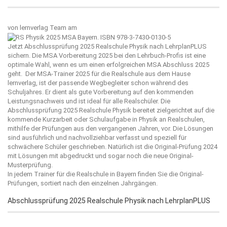
von
lernverlag Team
am
Jetzt Abschlussprüfung 2025 Realschule Physik nach LehrplanPLUS
sichern. Die MSA Vorbereitung 2025 bei den Lehrbuch-Profis ist eine
optimale Wahl, wenn es um einen erfolgreichen MSA Abschluss 2025
geht. Der MSA-Trainer 2025 für die Realschule aus dem Hause
lernverlag
, ist der passende Wegbegleiter schon während des
Schuljahres. Er dient als gute Vorbereitung auf den kommenden
Leistungsnachweis und ist ideal für alle Realschüler. Die
Abschlussprüfung 2025 Realschule Physik bereitet zielgerichtet auf die
kommende Kurzarbeit oder Schulaufgabe in Physik an Realschulen,
mithilfe der Prüfungen aus den vergangenen Jahren, vor. Die Lösungen
sind ausführlich und nachvollziehbar verfasst und speziell für
schwächere Schüler geschrieben. Natürlich ist die Original-Prüfung 2024
mit Lösungen mit abgedruckt und sogar noch die neue Original-
Musterprüfung.
In jedem Trainer für die Realschule in Bayern finden Sie die Original-
Prüfungen, sortiert nach den einzelnen Jahrgängen.
Abschlussprüfung 2025 Realschule Physik nach LehrplanPLUS