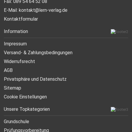
Fax: 089 54 64 52 08
E-Mail:
kontakt@lern-verlag.de
Kontaktformular
Information
Impressum
Versand- & Zahlungsbedingungen
Widerrufsrecht
AGB
Privatsphäre und Datenschutz
Sitemap
Cookie Einstellungen
Unsere Topkategorien
Grundschule
Prüfungsvorbereitung