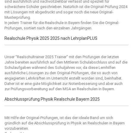
sind ausführlich und nachvollziehbar verfasst und speziell für
schwächere Schüler geschrieben. Natürlich ist die Original-Prüfung 2024
mit Lösungen mit abgedruckt und sogar noch die neue Original-
Musterprüfung.
In jedem Trainer für die Realschule in Bayern finden Sie die Original-
Prüfungen, sortiert nach den einzelnen Jahrgängen.
Realschule Physik 2025 2025 nach LehrplanPLUS
Unser “
Realschultrainer 2025
Trainer” mit den Prüfungen der letzten
Jahre bereiten ausführlich auf den Mittleren Schulabschluss und auf die
Schulaufgaben während des Schuljahres vor, da diese Lernhilfen
ausführliche Lösungen zu den Original-Prüfungen, die so auch von
engagierten Lehrkräften im Unterricht erstellt worden sind, beinhaltet.
Daher ist er eine gute Möglichkeit zur Notenbesserung und aber auch
zur Prüfungsvorbereitung auf den MSA an Realschulen in Bayern.
Abschlussprüfung Physik Realschule Bayern 2025
Mit Hilfe der Original-Prüfungen, ist das der ideale Band um sich
gründlich auf die Abschlussprüfung in Physik an Realschulen in Bayern
vorzubereiten.