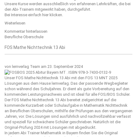
Unsere Kurse werden ausschließlich von erfahrenen Lehrkräften, die bei
den Abi-Trainern mitgewirkt haben, durchgeführt.
Bei Interesse einfach
hier
klicken.
Weiterlesen
Kommentar hinterlassen
Berufliche Oberschule
FOS Mathe Nichttechnik 13 Abi
von
lernverlag Team
am 23. September 2024
Unser FOS Mathe Nichttechnik 13 Abi mit den FOS 13 MNT 2025
Lösungen aus dem Hause
lernverlag
. Das der passende Wegbegleiter
schon während des Schuljahres. Er dient als gute Vorbereitung auf den
kommenden Leistungsnachweis und ist ideal für alle FOS/BOS Schüler.
Der FOS Mathe Nichttechnik 13 Abi bereitet zielgerichtet auf die
kommende Kurzarbeit oder Schulaufgabe in Mathematik Nichttechnik
an Beruflichen Oberschulen, mithilfe der Prüfungen aus den vergangenen
Jahren, vor. Die Lösungen sind ausführlich und nachvollziehbar verfasst
und speziell für schwächere Schüler geschrieben. Natürlich ist die
Original-Prüfung 2024 mit Lösungen mit abgedruckt.
In jedem Abi Trainer Mathematik in Bayern finden Sie die Original