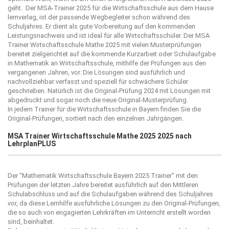
geht. Der MSA-Trainer 2025 für die Wirtschaftsschule aus dem Hause
lernverlag
, ist der passende Wegbegleiter schon während des
Schuljahres. Er dient als gute Vorbereitung auf den kommenden
Leistungsnachweis und ist ideal für alle Wirtschaftsschüler. Der MSA
Trainer Wirtschaftsschule Mathe 2025 mit vielen Musterprüfungen
bereitet zielgerichtet auf die kommende Kurzarbeit oder Schulaufgabe
in Mathematik an Wirtschaftsschule, mithilfe der Prüfungen aus den
vergangenen Jahren, vor. Die Lösungen sind ausführlich und
nachvollziehbar verfasst und speziell für schwächere Schüler
geschrieben. Natürlich ist die Original-Prüfung 2024 mit Lösungen mit
abgedruckt und sogar noch die neue Original-Musterprüfung.
In jedem Trainer für die Wirtschaftsschule in Bayern finden Sie die
Original-Prüfungen, sortiert nach den einzelnen Jahrgängen.
MSA Trainer Wirtschaftsschule Mathe 2025 2025
nach
LehrplanPLUS
Der “
Mathematik Wirtschaftsschule Bayern 2025
Trainer” mit den
Prüfungen der letzten Jahre bereitet ausführlich auf den Mittleren
Schulabschluss und auf die Schulaufgaben während des Schuljahres
vor, da diese Lernhilfe ausführliche Lösungen zu den Original-Prüfungen,
die so auch von engagierten Lehrkräften im Unterricht erstellt worden
sind, beinhaltet.