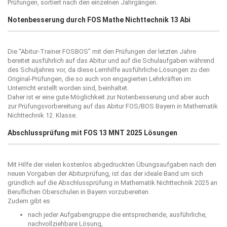
Prüfungen, sortiert nach den einzelnen Jahrgängen.
Notenbesserung durch FOS Mathe Nichttechnik 13 Abi
Die “
Abitur-Trainer FOSBOS
” mit den Prüfungen der letzten Jahre
bereitet ausführlich auf das Abitur und auf die Schulaufgaben während
des Schuljahres vor, da diese Lernhilfe ausführliche Lösungen zu den
Original-Prüfungen, die so auch von engagierten Lehrkräften im
Unterricht erstellt worden sind, beinhaltet.
Daher ist er eine gute Möglichkeit zur Notenbesserung und aber auch
zur Prüfungsvorbereitung auf das Abitur FOS/BOS Bayern in Mathematik
Nichttechnik 12. Klasse.
Abschlussprüfung mit FOS 13 MNT 2025 Lösungen
Mit Hilfe der vielen kostenlos abgedruckten Übungsaufgaben nach den
neuen Vorgaben der Abiturprüfung, ist das der ideale Band um sich
gründlich auf die Abschlussprüfung in Mathematik Nichttechnik 2025 an
Beruflichen Oberschulen in Bayern vorzubereiten.
Zudem gibt es
nach jeder Aufgabengruppe die entsprechende, ausführliche,
nachvollziehbare Lösung,