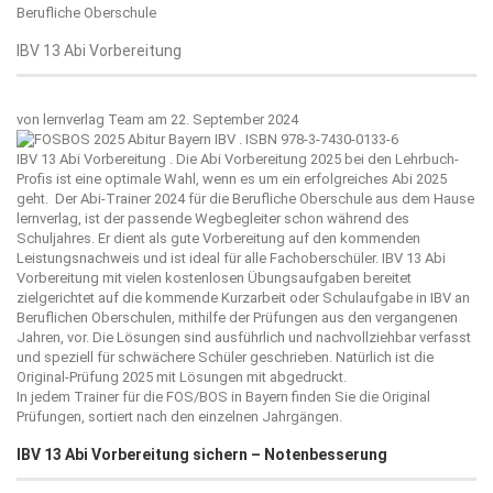
Berufliche Oberschule
IBV 13 Abi Vorbereitung
von
lernverlag Team
am 22. September 2024
IBV 13 Abi Vorbereitung . Die Abi Vorbereitung 2025 bei den Lehrbuch-
Profis ist eine optimale Wahl, wenn es um ein erfolgreiches Abi 2025
geht. Der Abi-Trainer 2024 für die Berufliche Oberschule aus dem Hause
lernverlag
, ist der passende Wegbegleiter schon während des
Schuljahres. Er dient als gute Vorbereitung auf den kommenden
Leistungsnachweis und ist ideal für alle Fachoberschüler. IBV 13 Abi
Vorbereitung mit vielen kostenlosen Übungsaufgaben bereitet
zielgerichtet auf die kommende Kurzarbeit oder Schulaufgabe in IBV an
Beruflichen Oberschulen, mithilfe der Prüfungen aus den vergangenen
Jahren, vor. Die Lösungen sind ausführlich und nachvollziehbar verfasst
und speziell für schwächere Schüler geschrieben. Natürlich ist die
Original-Prüfung 2025 mit Lösungen mit abgedruckt.
In jedem Trainer für die FOS/BOS in Bayern finden Sie die Original
Prüfungen, sortiert nach den einzelnen Jahrgängen.
IBV 13 Abi Vorbereitung sichern – Notenbesserung