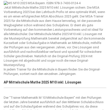
Jetzt Mittelschule Mathe 2025 M10 inkl. Lösungen sichern. Die MSA
Vorbereitung 2025 bei den Lehrbuch-Profis ist eine optimale Wahl, wenn
es um einen erfolgreichen MSA Abschluss 2025 geht. Der MSA-Trainer
2025 für die Mittelschule aus dem Hause
lernverlag
, ist der passende
Wegbegleiter schon während des Schuljahres. Er dient als gute
Vorbereitung auf den kommenden Leistungsnachweis und ist ideal für
alle Mittelschüler. Der Mittelschule Mathe 2025 M10 inkl. Lösungen mit
der Musterprüfung Mathematik bereitet zielgerichtet auf die kommende
Kurzarbeit oder Schulaufgabe in Mathematik an Mittelschule, mithilfe
der Prüfungen aus den vergangenen Jahren, vor. Die Lösungen sind
ausführlich und nachvollziehbar verfasst und speziell für schwächere
Schüler geschrieben. Natürlich ist die Original-Prüfung 2024 mit
Lösungen mit abgedruckt und sogar noch die neue Original-
Musterprüfung.
In jedem Trainer für die Mittelschule in Bayern finden Sie die Original-
Prüfungen, sortiert nach den einzelnen Jahrgängen.
AP Mittelschule Mathe 2025 M10 inkl. Lösungen
Der “
Trainer Mathematik M 10 Mittelschule Bayern
” mit den Prüfungen
der letzten Jahre bereitet ausführlich auf den Mittleren Schulabschluss
und auf die Schulaufgaben während des Schuljahres vor, da diese