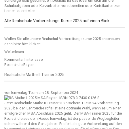
schülergerecht geschrieben. Deshalb ist das ideal um sich auf die
Schulaufgaben oder Kurzarbeiten vorzubereiten oder Karteikarten zum
Lernen zu erstellen.
Alle Realschule Vorbereitungs-Kurse 2025 auf einen Blick
Wollen Sie alle unsere Realschul-Vorbereitungskurse 2025 anschauen,
dann bitte
hier klicken!
Weiterlesen
Kommentar hinterlassen
Realschule Bayern
Realschule Mathe II Trainer 2025
von
lernverlag Team
am 28. September 2024
Jetzt Realschule Mathe II Trainer 2025 sichern. Die MSA Vorbereitung
2025 bei den Lehrbuch-Profis ist eine optimale Wahl, wenn es um einen
erfolgreichen MSA Abschluss 2025 geht. Der MSA-Trainer 2025 für die
Realschule aus dem Hause
lernverlag
, ist der passende Wegbegleiter
schon während des Schuljahres. Er dient als gute Vorbereitung auf den
kommenden Leistungsnachweis und ist ideal für alle Realschüler. Der