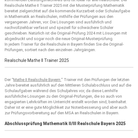
Realschule Mathe II Trainer 2025 mit der Musterprüfung Mathematik
bereitet zielgerichtet auf die kommende Kurzarbeit oder Schulaufgabe
in Mathematik an Realschulen, mithilfe der Prüfungen aus den
vergangenen Jahren, vor. Die Lösungen sind ausführlich und
nachvollziehbar verfasst und speziell für schwächere Schüler
geschrieben. Natürlich ist die Original-Prüfung 2024 mit Lösungen mit
abgedruckt und sogar noch die neue Original-Musterprüfung.
In jedem Trainer für die Realschule in Bayern finden Sie die Original-
Prüfungen, sortiert nach den einzelnen Jahrgängen.
Realschule Mathe II Trainer 2025
Der “
Mathe II Realschule Bayern
” Trainer mit den Prüfungen der letzten
Jahre bereitet ausführlich auf den Mittleren Schulabschluss und auf die
Schulaufgaben während des Schuljahres vor, da diese Lernhilfe
ausführliche Lösungen zu den Original-Prüfungen, die so auch von
engagierten Lehrkräften im Unterricht erstellt worden sind, beinhaltet.
Daher ist er eine gute Möglichkeit zur Notenbesserung und aber auch
zur Prüfungsvorbereitung auf den MSA an Realschulen in Bayern.
Abschlussprüfung Mathematik II/III Realschule Bayern 2025