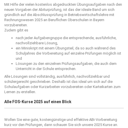
Mit Hilfe der vielen kostenlos abgedruckten Übungsaufgaben nach den
neuen Vorgaben der Abiturprüfung, ist das der ideale Band um sich
gründlich auf die Abschlussprüfung in Betriebswirtschaftslehre mit
Rechnungswesen 2025 an Beruflichen Oberschulen in Bayern
vorzubereiten.
Zudem gibt es
nach jeder Aufgabengruppe die entsprechende, ausführliche,
nachvollziehbare Lösung,
ein Miniskript mit einem Übungsteil, da so auch während des
Schuljahres die Vorbereitung auf einzelne Prüfungen möglich ist
und
Lösungen zu den einzelnen Prüfungsaufgaben, die auch dem
Unterricht in der Schule entsprechen.
Alle Lösungen sind vollständig, ausführlich, nachvollziehbar und
schülergerecht geschrieben. Deshalb ist das ideal um sich auf die
Schulaufgaben oder Kurzarbeiten vorzubereiten oder Karteikarten zum
Lernen zu erstellen.
Alle FOS-Kurse 2025 auf einen Blick
Wollen Sie eine gute, kostengünstige und effektive ABi-Vorbereitung
kurz vor den Prüfungen, dann schauen Sie sich unsere 2025 Kurse an.