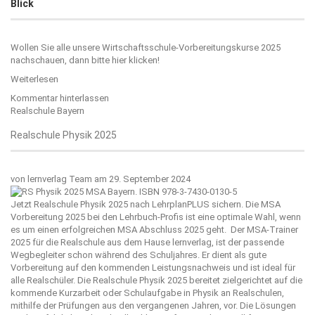
Blick
Wollen Sie alle unsere Wirtschaftsschule-Vorbereitungskurse 2025
nachschauen, dann bitte
hier klicken!
Weiterlesen
Kommentar hinterlassen
Realschule Bayern
Realschule Physik 2025
von
lernverlag Team
am 29. September 2024
Jetzt Realschule Physik 2025 nach LehrplanPLUS sichern. Die MSA
Vorbereitung 2025 bei den Lehrbuch-Profis ist eine optimale Wahl, wenn
es um einen erfolgreichen MSA Abschluss 2025 geht. Der MSA-Trainer
2025 für die Realschule aus dem Hause
lernverlag
, ist der passende
Wegbegleiter schon während des Schuljahres. Er dient als gute
Vorbereitung auf den kommenden Leistungsnachweis und ist ideal für
alle Realschüler. Die Realschule Physik 2025 bereitet zielgerichtet auf die
kommende Kurzarbeit oder Schulaufgabe in Physik an Realschulen,
mithilfe der Prüfungen aus den vergangenen Jahren, vor. Die Lösungen