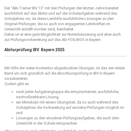
Der “
ABi-Trainer IBV 13
” mit den Prüfungen der letzten Jahre bereitet
ausführlich auf das Abitur und auf die Schulaufgaben während des
Schuljahres vor, da diese Lernhilfe ausführliche Lösungen zu den
Original-Prüfungen, die so auch von engagierten Lehrkräften im
Unterricht erstellt worden sind, beinhaltet.
Daher ist er eine gute Möglichkeit zur Notenbesserung und aber auch
zur Prüfungsvorbereitung auf das Abi FOS/BOS in Bayern.
Abiturprüfung IBV Bayern 2025
Mit Hilfe der vielen kostenlos abgedruckten Übungen, ist das der ideale
Band um sich gründlich auf die Abschlussprüfung in IBV in Bayern
vorzubereiten.
Zudem gibt es
nach jeder Aufgabengruppe die entsprechende, ausführliche,
nachvollziehbare Lösung,
ein Miniskript mit einem Übungsteil, da so auch während des
Schuljahres die Vorbereitung auf einzelne Prüfungen möglich ist
und
Lösungen zu den einzelnen Prüfungsaufgaben, die auch dem
Unterricht in der Schule entsprechen.