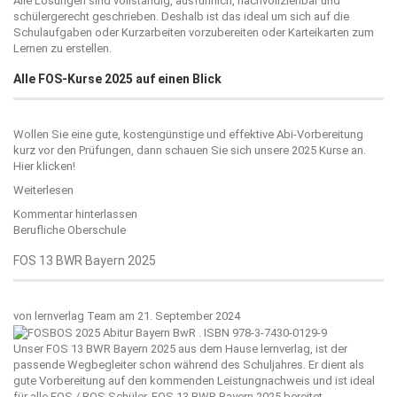
Alle Lösungen sind vollständig, ausführlich, nachvollziehbar und
schülergerecht geschrieben. Deshalb ist das ideal um sich auf die
Schulaufgaben oder Kurzarbeiten vorzubereiten oder Karteikarten zum
Lernen zu erstellen.
Alle FOS-Kurse 2025 auf einen Blick
Wollen Sie eine gute, kostengünstige und effektive Abi-Vorbereitung
kurz vor den Prüfungen, dann schauen Sie sich unsere 2025 Kurse an.
Hier klicken!
Weiterlesen
Kommentar hinterlassen
Berufliche Oberschule
FOS 13 BWR Bayern 2025
von
lernverlag Team
am 21. September 2024
Unser FOS 13 BWR Bayern 2025 aus dem Hause
lernverlag
, ist der
passende Wegbegleiter schon während des Schuljahres. Er dient als
gute Vorbereitung auf den kommenden Leistungnachweis und ist ideal
für alle FOS / BOS Schüler. FOS 13 BWR Bayern 2025 bereitet