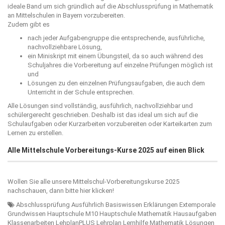
ideale Band um sich gründlich auf die Abschlussprüfung in Mathematik
an Mittelschulen in Bayern vorzubereiten.
Zudem gibt es
nach jeder Aufgabengruppe die entsprechende, ausführliche,
nachvollziehbare Lösung,
ein Miniskript mit einem Übungsteil, da so auch während des
Schuljahres die Vorbereitung auf einzelne Prüfungen möglich ist
und
Lösungen zu den einzelnen Prüfungsaufgaben, die auch dem
Unterricht in der Schule entsprechen.
Alle Lösungen sind vollständig, ausführlich, nachvollziehbar und
schülergerecht geschrieben. Deshalb ist das ideal um sich auf die
Schulaufgaben oder Kurzarbeiten vorzubereiten oder Karteikarten zum
Lernen zu erstellen.
Alle Mittelschule Vorbereitungs-Kurse 2025 auf einen Blick
Wollen Sie alle unsere Mittelschul-Vorbereitungskurse 2025
nachschauen, dann bitte
hier klicken!
Abschlussprüfung
Ausführlich
Basiswissen
Erklärungen
Extemporale
Grundwissen
Hauptschule M10
Hauptschule Mathematik
Hausaufgaben
Klassenarbeiten
LehplanPLUS
Lehrplan
Lernhilfe Mathematik
Lösungen