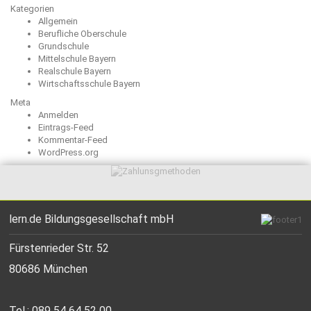
Kategorien
Allgemein
Berufliche Oberschule
Grundschule
Mittelschule Bayern
Realschule Bayern
Wirtschaftsschule Bayern
Meta
Anmelden
Eintrags-Feed
Kommentar-Feed
WordPress.org
lern.de Bildungsgesellschaft mbH
Fürstenrieder Str. 52
80686 München
Tel.: 089 54 64 52 00