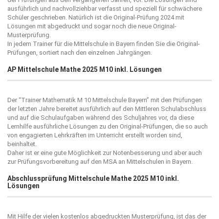
ausführlich und nachvollziehbar verfasst und speziell für schwächere
Schüler geschrieben. Natürlich ist die Original-Prüfung 2024 mit
Lösungen mit abgedruckt und sogar noch die neue Original-
Musterprüfung.
In jedem Trainer für die Mittelschule in Bayern finden Sie die Original-
Prüfungen, sortiert nach den einzelnen Jahrgängen.
AP Mittelschule Mathe 2025 M10 inkl. Lösungen
Der “
Trainer Mathematik M 10 Mittelschule Bayern
” mit den Prüfungen
der letzten Jahre bereitet ausführlich auf den Mittleren Schulabschluss
und auf die Schulaufgaben während des Schuljahres vor, da diese
Lernhilfe ausführliche Lösungen zu den Original-Prüfungen, die so auch
von engagierten Lehrkräften im Unterricht erstellt worden sind,
beinhaltet.
Daher ist er eine gute Möglichkeit zur Notenbesserung und aber auch
zur Prüfungsvorbereitung auf den MSA an Mittelschulen in Bayern.
Abschlussprüfung Mittelschule Mathe 2025 M10 inkl.
Lösungen
Mit Hilfe der vielen kostenlos abgedruckten Musterprüfung, ist das der