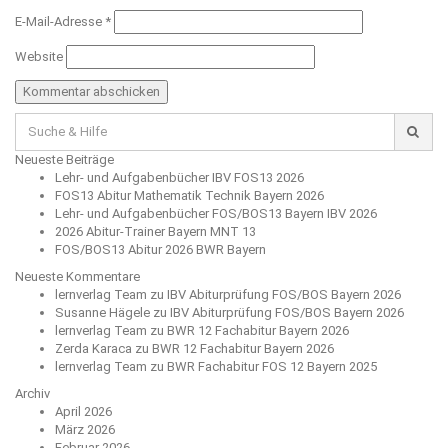
E-Mail-Adresse
*
Website
Suche
für:
Neueste Beiträge
Lehr- und Aufgabenbücher IBV FOS13 2026
FOS13 Abitur Mathematik Technik Bayern 2026
Lehr- und Aufgabenbücher FOS/BOS13 Bayern IBV 2026
2026 Abitur-Trainer Bayern MNT 13
FOS/BOS13 Abitur 2026 BWR Bayern
Neueste Kommentare
lernverlag Team
zu
IBV Abiturprüfung FOS/BOS Bayern 2026
Susanne Hägele
zu
IBV Abiturprüfung FOS/BOS Bayern 2026
lernverlag Team
zu
BWR 12 Fachabitur Bayern 2026
Zerda Karaca
zu
BWR 12 Fachabitur Bayern 2026
lernverlag Team
zu
BWR Fachabitur FOS 12 Bayern 2025
Archiv
April 2026
März 2026
Februar 2026