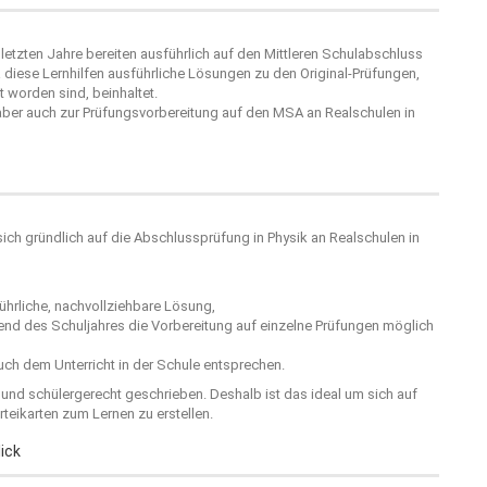
letzten Jahre bereiten ausführlich auf den Mittleren Schulabschluss
diese Lernhilfen ausführliche Lösungen zu den Original-Prüfungen,
t worden sind, beinhaltet.
 aber auch zur Prüfungsvorbereitung auf den MSA an Realschulen in
 sich gründlich auf die Abschlussprüfung in Physik an Realschulen in
hrliche, nachvollziehbare Lösung,
rend des Schuljahres die Vorbereitung auf einzelne Prüfungen möglich
ch dem Unterricht in der Schule entsprechen.
r und schülergerecht geschrieben. Deshalb ist das ideal um sich auf
teikarten zum Lernen zu erstellen.
ick