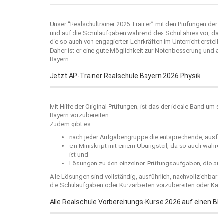
Unser “
Realschultrainer 2026
Trainer” mit den Prüfungen der 
und auf die Schulaufgaben während des Schuljahres vor, da 
die so auch von engagierten Lehrkräften im Unterricht erstell
Daher ist er eine gute Möglichkeit zur Notenbesserung und
Bayern.
Jetzt AP-Trainer Realschule Bayern 2026 Physik
Mit Hilfe der Original-Prüfungen, ist das der ideale Band um
Bayern vorzubereiten.
Zudem gibt es
nach jeder Aufgabengruppe die entsprechende, ausfü
ein Miniskript mit einem Übungsteil, da so auch wäh
ist und
Lösungen zu den einzelnen Prüfungsaufgaben, die au
Alle Lösungen sind vollständig, ausführlich, nachvollziehba
die Schulaufgaben oder Kurzarbeiten vorzubereiten oder Kar
Alle Realschule Vorbereitungs-Kurse 2026 auf einen Bl