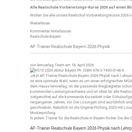
Alle Realschule Vorbereitungs-Kurse 2026 auf einen Bl
Wollen Sie alle unsere Realschul-Vorbereitungskurse 2026 
Weiterlesen
Kommentar hinterlassen
Realschule Bayern
AP-Trainer Realschule Bayern 2026 Physik
von
lernverlag Team
am 18. April 2026
Jetzt AP-Trainer Realschule Bayern 2026 Physik nach Lehrp
ist eine optimale Wahl, wenn es um einen erfolgreichen MS
dem Hause
lernverlag
, ist der passende Wegbegleiter schon
kommenden Leistungsnachweis und ist ideal für alle Realschü
zielgerichtet auf die kommende Kurzarbeit oder Schulaufgab
vergangenen Jahren, vor. Die Lösungen sind ausführlich und
geschrieben. Natürlich ist die Original-Prüfung 2025 mit Lö
Musterprüfung.
In jedem Trainer für die Realschule in Bayern finden Sie die
AP-Trainer Realschule Bayern 2026 Physik nach Lehr