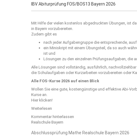
IBV Abiturprüfung FOS/BOS13 Bayern 2026
Mit Hilfe der vielen kostenlos abgedruckten Übungen, ist da
in Bayern vorzubereiten.
Zudem gibt es
nach jeder Aufgabengruppe die entsprechende, ausfü
ein Miniskript mit einem Übungsteil, da so auch wäh
ist und
Lösungen zu den einzelnen Prüfungsaufgaben, die au
Alle Lösungen sind vollständig, ausführlich, nachvollziehba
die Schulaufgaben oder Kurzarbeiten vorzubereiten oder Kar
Alle FOS-Kurse 2026 auf einen Blick
Wollen Sie eine gute, kostengünstige und effektive Abi-Vor
Kurse an.
Hier klicken!
Weiterlesen
Kommentar hinterlassen
Realschule Bayern
Abschlussprüfung Mathe Realschule Bayern 2026