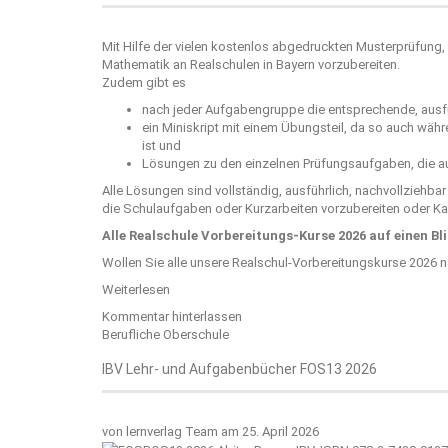
Mit Hilfe der vielen kostenlos abgedruckten Musterprüfung, 
Mathematik an Realschulen in Bayern vorzubereiten.
Zudem gibt es
nach jeder Aufgabengruppe die entsprechende, ausfü
ein Miniskript mit einem Übungsteil, da so auch wäh
ist und
Lösungen zu den einzelnen Prüfungsaufgaben, die au
Alle Lösungen sind vollständig, ausführlich, nachvollziehba
die Schulaufgaben oder Kurzarbeiten vorzubereiten oder Kar
Alle Realschule Vorbereitungs-Kurse 2026 auf einen Bl
Wollen Sie alle unsere Realschul-Vorbereitungskurse 2026 
Weiterlesen
Kommentar hinterlassen
Berufliche Oberschule
IBV Lehr- und Aufgabenbücher FOS13 2026
von
lernverlag Team
am 25. April 2026