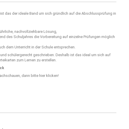
ist das der ideale Band um sich gründlich auf die Abschlussprüfung in
hrliche, nachvollziehbare Lösung,
rend des Schuljahres die Vorbereitung auf einzelne Prüfungen möglich
ch dem Unterricht in der Schule entsprechen.
r und schülergerecht geschrieben. Deshalb ist das ideal um sich auf
teikarten zum Lernen zu erstellen.
ick
nachschauen, dann bitte
hier klicken!