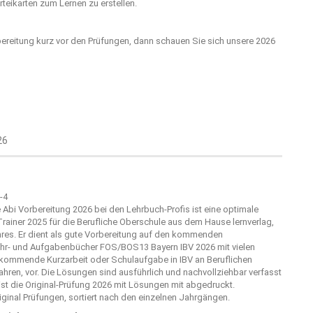
teikarten zum Lernen zu erstellen.
bereitung kurz vor den Prüfungen, dann schauen Sie sich unsere 2026
26
bi Vorbereitung 2026 bei den Lehrbuch-Profis ist eine optimale
Trainer 2025 für die Berufliche Oberschule aus dem Hause
lernverlag
,
res. Er dient als gute Vorbereitung auf den kommenden
 Lehr- und Aufgabenbücher FOS/BOS13 Bayern IBV 2026 mit vielen
 kommende Kurzarbeit oder Schulaufgabe in IBV an Beruflichen
hren, vor. Die Lösungen sind ausführlich und nachvollziehbar verfasst
ist die Original-Prüfung 2026 mit Lösungen mit abgedruckt.
riginal Prüfungen, sortiert nach den einzelnen Jahrgängen.