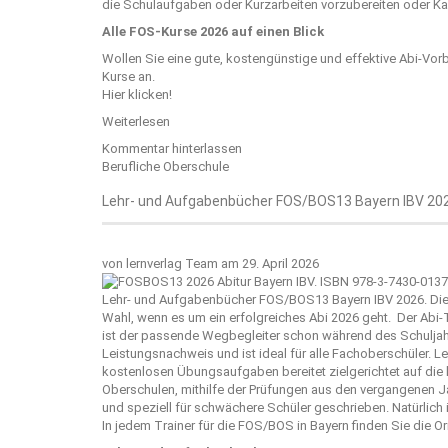
die Schulaufgaben oder Kurzarbeiten vorzubereiten oder Kar
Alle FOS-Kurse 2026 auf einen Blick
Wollen Sie eine gute, kostengünstige und effektive Abi-Vor
Kurse an.
Hier klicken!
Weiterlesen
Kommentar hinterlassen
Berufliche Oberschule
Lehr- und Aufgabenbücher FOS/BOS13 Bayern IBV 20
von
lernverlag Team
am 29. April 2026
Lehr- und Aufgabenbücher FOS/BOS13 Bayern IBV 2026. Die A
Wahl, wenn es um ein erfolgreiches Abi 2026 geht. Der Abi-
ist der passende Wegbegleiter schon während des Schuljah
Leistungsnachweis und ist ideal für alle Fachoberschüler.
kostenlosen Übungsaufgaben bereitet zielgerichtet auf die
Oberschulen, mithilfe der Prüfungen aus den vergangenen Ja
und speziell für schwächere Schüler geschrieben. Natürlich 
In jedem Trainer für die FOS/BOS in Bayern finden Sie die O