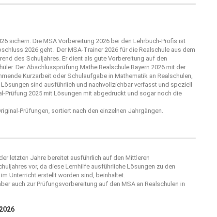
26 sichern. Die MSA Vorbereitung 2026 bei den Lehrbuch-Profis ist
bschluss 2026 geht. Der MSA-Trainer 2026 für die Realschule aus dem
end des Schuljahres. Er dient als gute Vorbereitung auf den
hüler. Der Abschlussprüfung Mathe Realschule Bayern 2026 mit der
ommende Kurzarbeit oder Schulaufgabe in Mathematik an Realschulen,
 Lösungen sind ausführlich und nachvollziehbar verfasst und speziell
inal-Prüfung 2025 mit Lösungen mit abgedruckt und sogar noch die
 Original-Prüfungen, sortiert nach den einzelnen Jahrgängen.
der letzten Jahre bereitet ausführlich auf den Mittleren
ljahres vor, da diese Lernhilfe ausführliche Lösungen zu den
m Unterricht erstellt worden sind, beinhaltet.
 aber auch zur Prüfungsvorbereitung auf den MSA an Realschulen in
 2026