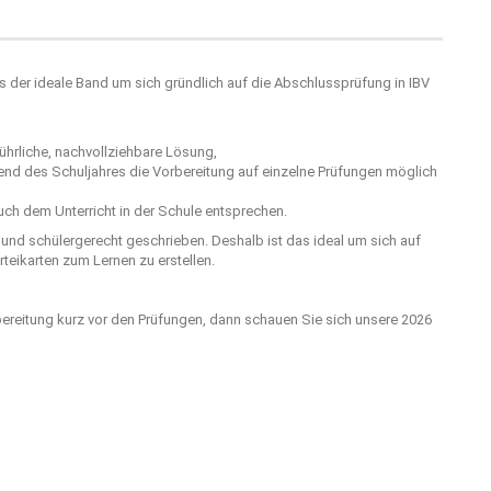
s der ideale Band um sich gründlich auf die Abschlussprüfung in IBV
hrliche, nachvollziehbare Lösung,
rend des Schuljahres die Vorbereitung auf einzelne Prüfungen möglich
ch dem Unterricht in der Schule entsprechen.
r und schülergerecht geschrieben. Deshalb ist das ideal um sich auf
teikarten zum Lernen zu erstellen.
bereitung kurz vor den Prüfungen, dann schauen Sie sich unsere 2026