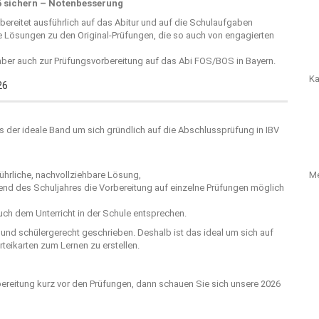
 sichern – Notenbesserung
 bereitet ausführlich auf das Abitur und auf die Schulaufgaben
he Lösungen zu den Original-Prüfungen, die so auch von engagierten
aber auch zur Prüfungsvorbereitung auf das Abi FOS/BOS in Bayern.
Ka
26
s der ideale Band um sich gründlich auf die Abschlussprüfung in IBV
M
hrliche, nachvollziehbare Lösung,
rend des Schuljahres die Vorbereitung auf einzelne Prüfungen möglich
ch dem Unterricht in der Schule entsprechen.
r und schülergerecht geschrieben. Deshalb ist das ideal um sich auf
teikarten zum Lernen zu erstellen.
bereitung kurz vor den Prüfungen, dann schauen Sie sich unsere 2026