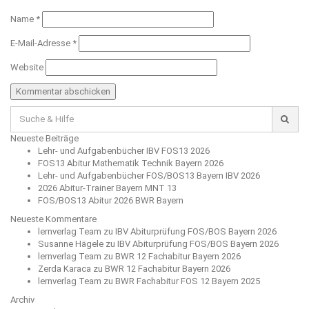
Name
*
E-Mail-Adresse
*
Website
Suche
für:
Neueste Beiträge
Lehr- und Aufgabenbücher IBV FOS13 2026
FOS13 Abitur Mathematik Technik Bayern 2026
Lehr- und Aufgabenbücher FOS/BOS13 Bayern IBV 2026
2026 Abitur-Trainer Bayern MNT 13
FOS/BOS13 Abitur 2026 BWR Bayern
Neueste Kommentare
lernverlag Team
zu
IBV Abiturprüfung FOS/BOS Bayern 2026
Susanne Hägele
zu
IBV Abiturprüfung FOS/BOS Bayern 2026
lernverlag Team
zu
BWR 12 Fachabitur Bayern 2026
Zerda Karaca
zu
BWR 12 Fachabitur Bayern 2026
lernverlag Team
zu
BWR Fachabitur FOS 12 Bayern 2025
Archiv