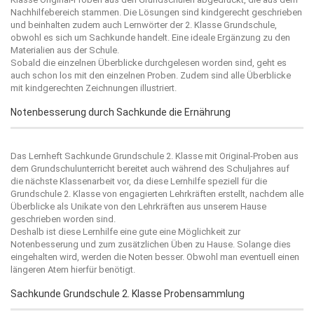
Nachhilfebereich stammen. Die Lösungen sind kindgerecht geschrieben
und beinhalten zudem auch Lernwörter der 2. Klasse Grundschule,
obwohl es sich um Sachkunde handelt. Eine ideale Ergänzung zu den
Materialien aus der Schule.
Sobald die einzelnen Überblicke durchgelesen worden sind, geht es
auch schon los mit den einzelnen Proben. Zudem sind alle Überblicke
mit kindgerechten Zeichnungen illustriert.
Notenbesserung durch Sachkunde die Ernährung
Das Lernheft Sachkunde Grundschule 2. Klasse mit Original-Proben aus
dem Grundschulunterricht bereitet auch während des Schuljahres auf
die nächste Klassenarbeit vor, da diese Lernhilfe speziell für die
Grundschule 2. Klasse von engagierten Lehrkräften erstellt, nachdem alle
Überblicke als Unikate von den Lehrkräften aus unserem Hause
geschrieben worden sind.
Deshalb ist diese Lernhilfe eine gute eine Möglichkeit zur
Notenbesserung und zum zusätzlichen Üben zu Hause. Solange dies
eingehalten wird, werden die Noten besser. Obwohl man eventuell einen
längeren Atem hierfür benötigt.
Sachkunde Grundschule 2. Klasse Probensammlung