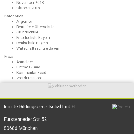
November 2018
Oktober 2018
Kategorien
Allgemein
Berufliche Oberschule
Grundschule
Mittelschule Bayern
Realschule Bayern
Wirtschaftsschule Bayern
Meta
Anmelden
Eintrags-Feed
Kommentar-Feed
WordPress.org
lern.de Bildungsgesellschaft mbH
Fürstenrieder Str. 52
80686 München