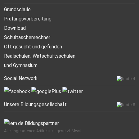
Grundschule
Prüfungsvorbereitung
Download
Schultaschenrechner
Oft gesucht
und gefunden
Realschulen,
Wirtschaftsschulen
und Gymnasium
Social Network
Unsere Bildungsgesellschaft
Alle angebotenen Artikel inkl. gesetzl. Mwst..