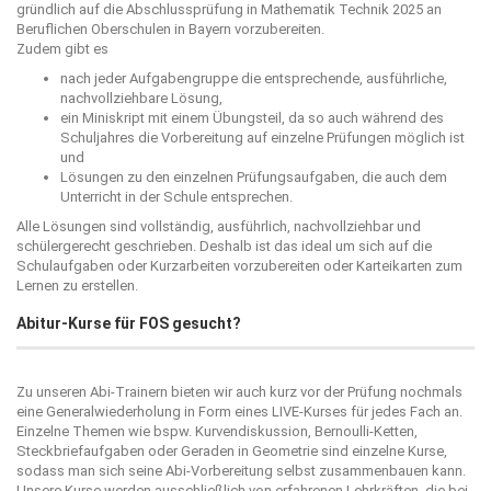
gründlich auf die Abschlussprüfung in Mathematik Technik 2025 an
Beruflichen Oberschulen in Bayern vorzubereiten.
Zudem gibt es
nach jeder Aufgabengruppe die entsprechende, ausführliche,
nachvollziehbare Lösung,
ein Miniskript mit einem Übungsteil, da so auch während des
Schuljahres die Vorbereitung auf einzelne Prüfungen möglich ist
und
Lösungen zu den einzelnen Prüfungsaufgaben, die auch dem
Unterricht in der Schule entsprechen.
Alle Lösungen sind vollständig, ausführlich, nachvollziehbar und
schülergerecht geschrieben. Deshalb ist das ideal um sich auf die
Schulaufgaben oder Kurzarbeiten vorzubereiten oder Karteikarten zum
Lernen zu erstellen.
Abitur-Kurse für FOS gesucht?
Zu unseren Abi-Trainern bieten wir auch kurz vor der Prüfung nochmals
eine Generalwiederholung in Form eines LIVE-Kurses für jedes Fach an.
Einzelne Themen wie bspw. Kurvendiskussion, Bernoulli-Ketten,
Steckbriefaufgaben oder Geraden in Geometrie sind einzelne Kurse,
sodass man sich seine Abi-Vorbereitung selbst zusammenbauen kann.
Unsere Kurse werden ausschließlich von erfahrenen Lehrkräften, die bei