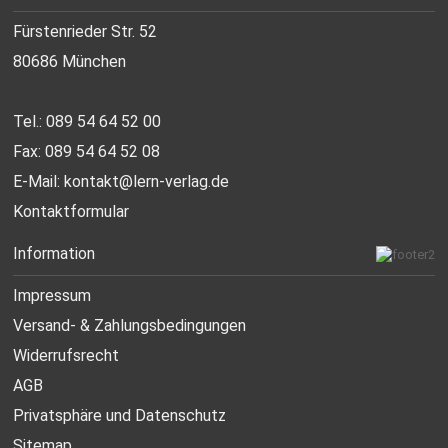
Fürstenrieder Str. 52
80686 München
Tel.: 089 54 64 52 00
Fax: 089 54 64 52 08
E-Mail:
kontakt@lern-verlag.de
Kontaktformular
Information
Impressum
Versand- & Zahlungsbedingungen
Widerrufsrecht
AGB
Privatsphäre und Datenschutz
Sitemap