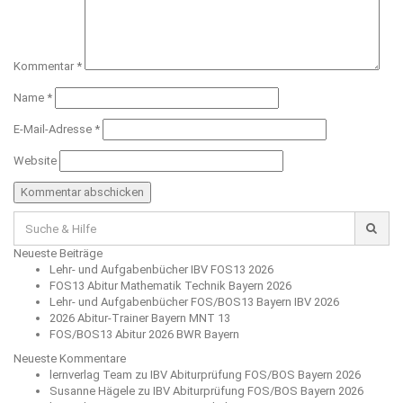
Kommentar
*
Name
*
E-Mail-Adresse
*
Website
Suche
für:
Neueste Beiträge
Lehr- und Aufgabenbücher IBV FOS13 2026
FOS13 Abitur Mathematik Technik Bayern 2026
Lehr- und Aufgabenbücher FOS/BOS13 Bayern IBV 2026
2026 Abitur-Trainer Bayern MNT 13
FOS/BOS13 Abitur 2026 BWR Bayern
Neueste Kommentare
lernverlag Team
zu
IBV Abiturprüfung FOS/BOS Bayern 2026
Susanne Hägele
zu
IBV Abiturprüfung FOS/BOS Bayern 2026